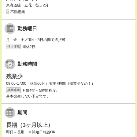
東海道線 立花 徒歩2分
不動産業
勤務曜日
月～金・土／週4～5日の間で選択可
週休2日
休日休暇
勤務時間
残業少
09:00-17:00（休憩60分）実働7時間（残業少なめ！）
月0時間～5時間程度。
残業時間
基本発生しない予定です。
期間
長期（3ヶ月以上）
即日～長期 ※開始日相談OK