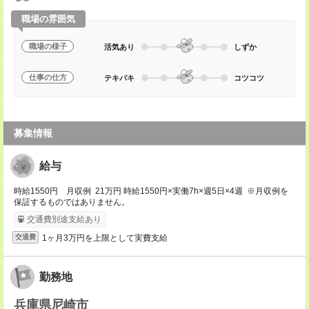
職場の雰囲気
職場の様子
活気あり
しずか
仕事の仕方
テキパキ
コツコツ
募集情報
給与
時給1550円 月収例 21万円 時給1550円×実働7h×週5日×4週 ※月収例を
保証するものではありません。
交通費別途支給あり
1ヶ月3万円を上限として実費支給
交通費
勤務地
兵庫県尼崎市