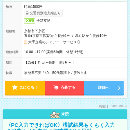
時給1500円
給与
交通費別途支給あり
全額支給
交通費
京都市下京区
勤務地
五条(京都市営)駅から徒歩1分
/
烏丸駅から徒歩10分
大手企業のシェアードサービス◎
10:00～17:00(実働6時間 休憩1時間)
勤務時間
【急募】即日～長期 ※8月～！
期間
履歴書不要
/
40～50代活躍中
/
服装自由
特徴
気になる！
応募する
詳細へ
掲載日：2026.08.06
未読
〈PC入力できればOK〉模試結果もくもく入力