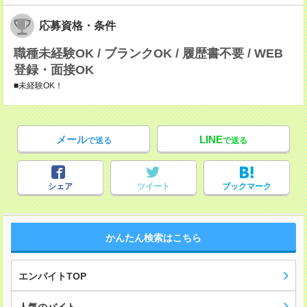
応募資格・条件
職種未経験OK / ブランクOK / 履歴書不要 / WEB
登録・面接OK
■未経験OK！
メール
LINE
で送る
で送る
シェア
ツイート
ブックマーク
かんたん検索はこちら
エンバイトTOP