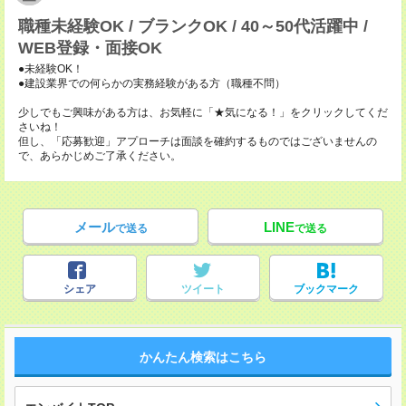
職種未経験OK / ブランクOK / 40～50代活躍中 /
WEB登録・面接OK
●未経験OK！
●建設業界での何らかの実務経験がある方（職種不問）
少しでもご興味がある方は、お気軽に「★気になる！」をクリックしてくだ
さいね！
但し、「応募歓迎」アプローチは面談を確約するものではございませんの
で、あらかじめご了承ください。
メール
LINE
で送る
で送る
シェア
ツイート
ブックマーク
かんたん検索はこちら