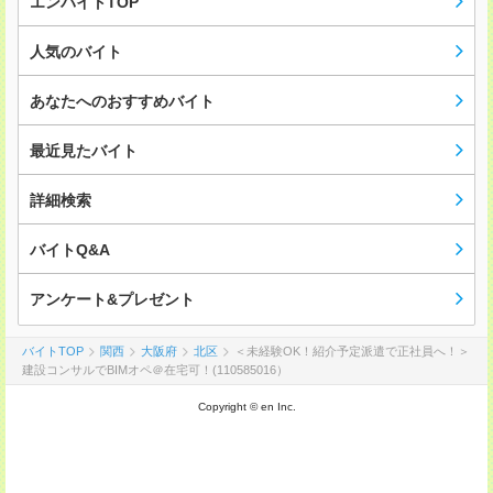
エンバイトTOP
人気のバイト
あなたへのおすすめバイト
最近見たバイト
詳細検索
バイトQ&A
アンケート&プレゼント
バイトTOP
関西
大阪府
北区
＜未経験OK！紹介予定派遣で正社員へ！＞
建設コンサルでBIMオペ＠在宅可！(110585016）
Copyright © en Inc.