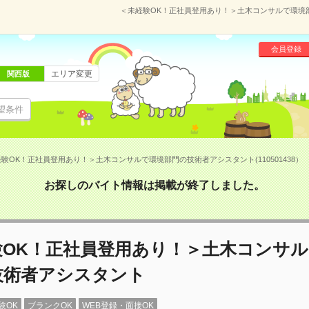
＜未経験OK！正社員登用あり！＞土木コンサルで環境部門
会員登録
エリア変更
関西版
望条件
験OK！正社員登用あり！＞土木コンサルで環境部門の技術者アシスタント(110501438）
お探しのバイト情報は掲載が終了しました。
験OK！正社員登用あり！＞土木コンサ
技術者アシスタント
験OK
ブランクOK
WEB登録・面接OK