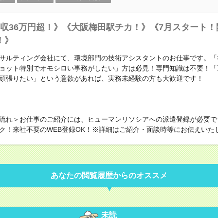
収36万円超！》《大阪梅田駅チカ！》《7月スタート！
！》
サルティング会社にて、環境部門の技術アシスタントのお仕事です。「
ョット特別でオモシロい事務がしたい」方は必見！専門知識は不要！「
頑張りたい」という意欲があれば、実務未経験の方も大歓迎です！
流れ＞お仕事のご紹介には、ヒューマンリソシアへの派遣登録が必要で
ク！来社不要のWEB登録OK！※詳細はご紹介・面談時等にお伝えいた
あなたの閲覧履歴からのオススメ
未読