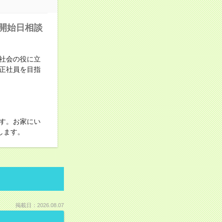
開始日相談
社会の役に立
正社員を目指
す。お家にい
します。
掲載日：2026.08.07