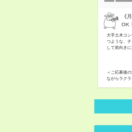
《月
OK
大手土木コン
つような、チ
して前向きに
＜ご応募後の
ながらラクラ