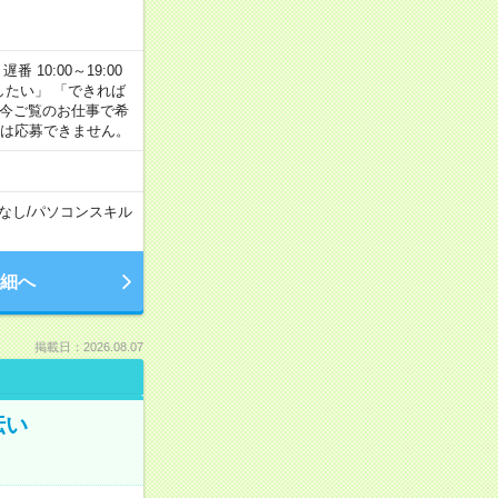
番 10:00～19:00
がしたい」 「できれば
 今ご覧のお仕事で希
合は応募できません。
なし
/
パソコンスキル
細へ
掲載日：2026.08.07
伝い