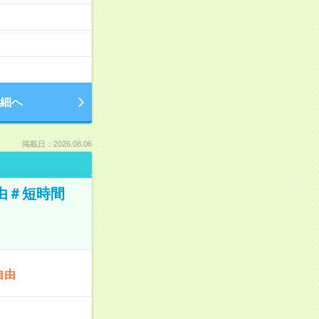
細へ
掲載日：2026.08.06
由＃短時間
自由