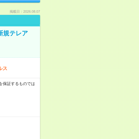
掲載日：2026.08.07
新規テレア
ルス
収例を保証するものでは