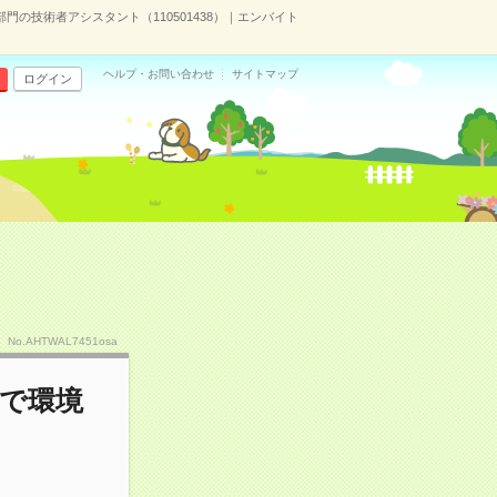
の技術者アシスタント（110501438）｜エンバイト
ヘルプ・お問い合わせ
サイトマップ
ログイン
No.AHTWAL7451osa
ルで環境