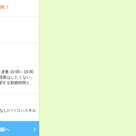
OK！
番 10:00～19:00
残業はしたくない」
望する勤務時間と、
なし
/
パソコンスキル
細へ