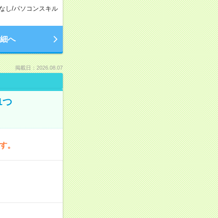
なし
/
パソコンスキル
細へ
掲載日：2026.08.07
1つ
です。