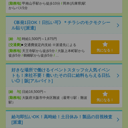
[勤務地]
甲南山手駅から徒歩10分
/
岡本(兵庫県)駅
からバス5分
《単発1日OK！日払い可》＊チラシのモクモクシー
ル貼り[派遣]
[給 与]
時給1,500円～1,875円
[交通費]
■ 交通費規定内支給 ※派遣先による
気になる！
[勤務地]
天王寺駅から徒歩5分
/
大阪上本町駅から
徒歩5分
/
鶴橋駅から徒歩5分
/
…
好きな場所で働けるイベントスタッフ☆人気イベン
トも！来社不要！働いたその日に給料もらえる日払
い◎｜阪[アルバイト]
[給 与]
日給16,500円～
[勤務地]
大阪府大阪市中央区難波（最寄り駅：難波
気になる！
駅）
給与即払いOK！高時給！土日休み！製品の目視検査
[派遣]