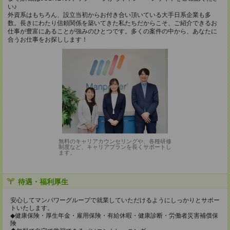
い♪
外資系はもちろん、設立当初からお付き合い頂いている大手日系企業も多
数。長きにわたり信頼関係を築いてきた私たちだからこそ、ご紹介できるお
仕事が豊富にあることが強みのひとつです。多くの案件の中から、あなたに
合うお仕事をお探しします！
無料のキャリアカウンセリングや、各種研修
制度など、キャリアプランを長くサポートし
ます。
待遇・福利厚生
安心してマンパワーグループで就業していただけるようにしっかりとサポー
トいたします。
◆健康保険・厚生年金・雇用保険・有給休暇・健康診断・労働者災害補償保
険