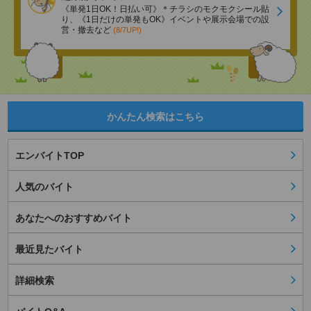
《単発1日OK！日払い可》＊チラシのモクモクシール貼
り、《1日だけの単発もOK》イベントや展示会場での設
営・撤去など
(8/7UP!)
かんたん検索はこちら
エンバイトTOP
人気のバイト
あなたへのおすすめバイト
最近見たバイト
詳細検索