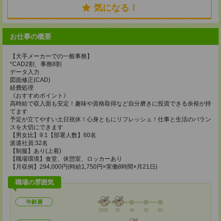
気になる！
お仕事の概要
【大手メーカーでの一般事務】
*CAD2割、事務8割
データ入力
図面修正(CAD)
経費処理
《おすすめポイント》
高時給で収入面も安定！趣味や資格取得など自分磨きに投資できる余裕が持
てます
予定が立てやすい土日祝休！心身ともにリフレッシュ！仕事と生活のバラン
スを大切にできます
【男女比】9:1【部署人数】60名
派遣社員:32名
【制服】あり(上着)
【職場環境】食堂、休憩室、ロッカーあり
【月収例】294,000円(時給1,750円×実働8時間×月21日)
職場の雰囲気
年齢層
20代
30
40
50
60