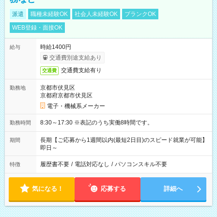
派遣
職種未経験OK
社会人未経験OK
ブランクOK
WEB登録・面接OK
時給1400円
給与
交通費別途支給あり
交通費支給有り
交通費
京都市伏見区
勤務地
京都府京都市伏見区
電子・機械系メーカー
8:30～17:30 ※表記のうち実働8時間です。
勤務時間
長期【ご応募から1週間以内(最短2日目)のスピード就業が可能】
期間
即日～
履歴書不要
/
電話対応なし
/
パソコンスキル不要
特徴
気になる！
応募する
詳細へ