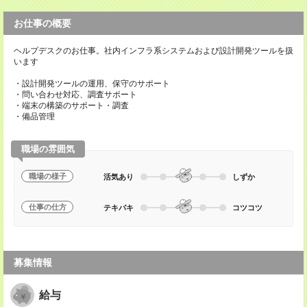
お仕事の概要
ヘルプデスクのお仕事。社内インフラ系システムおよび設計開発ツールを扱
います
・設計開発ツールの運用、保守のサポート
・問い合わせ対応、調査サポート
・端末の構築のサポート・調査
・備品管理
職場の雰囲気
職場の様子
活気あり
しずか
仕事の仕方
テキパキ
コツコツ
募集情報
給与