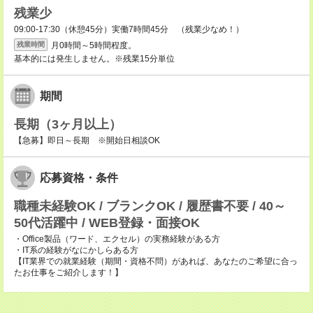
残業少
09:00-17:30（休憩45分）実働7時間45分 （残業少なめ！）
月0時間～5時間程度。
残業時間
基本的には発生しません。※残業15分単位
期間
長期（3ヶ月以上）
【急募】即日～長期 ※開始日相談OK
応募資格・条件
職種未経験OK / ブランクOK / 履歴書不要 / 40～
50代活躍中 / WEB登録・面接OK
・Office製品（ワード、エクセル）の実務経験がある方
・IT系の経験がなにかしらある方
【IT業界での就業経験（期間・資格不問）があれば、あなたのご希望に合っ
たお仕事をご紹介します！】