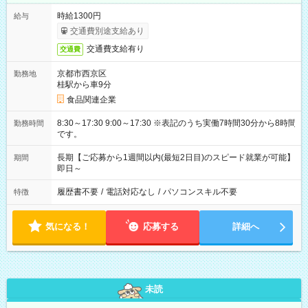
時給1300円
給与
交通費別途支給あり
交通費支給有り
交通費
京都市西京区
勤務地
桂駅から車9分
食品関連企業
8:30～17:30 9:00～17:30 ※表記のうち実働7時間30分から8時間
勤務時間
です。
長期【ご応募から1週間以内(最短2日目)のスピード就業が可能】
期間
即日～
履歴書不要
/
電話対応なし
/
パソコンスキル不要
特徴
気になる！
応募する
詳細へ
未読