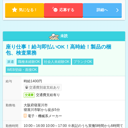
気になる！
応募する
詳細へ
未読
座り仕事！給与即払いOK！高時給！製品の梱
包、検査業務
派遣
職種未経験OK
社会人未経験OK
ブランクOK
WEB登録・面接OK
時給1400円
給与
交通費別途支給あり
交通費支給有り
交通費
大阪府寝屋川市
勤務地
寝屋川市駅から徒歩5分
電子・機械系メーカー
10:00～16:00 10:00～17:00 ※表記のうち実働5時間から6時間で
勤務時間