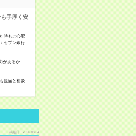
ーも手厚く安
た時もご心配
：セブン銀行
力があるか
も担当と相談
掲載日：2026.08.04