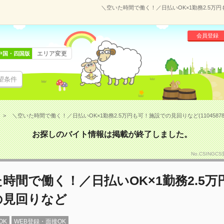
＼空いた時間で働く！／日払いOK×1勤務2.5万円
会員登録
エリア変更
中国・四国版
望条件
＼空いた時間で働く！／日払いOK×1勤務2.5万円も可！施設での見回りなど(11045878
お探しのバイト情報は掲載が終了しました。
No.CSING
時間で働く！／日払いOK×1勤務2.5万
の見回りなど
OK
WEB登録・面接OK