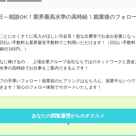
日～相談OK！業界最高水準の高時給！就業後のフォロ
〇とにかくすぐに収入がほしい方必見！急な出費等でお金が必要になっ
日払い手数料も業界最安手数料でご利用いただけます！（日払い手数料
銀行165円。）
なに稼げるの... 上場企業グループ会社ならではのネットワークと資金
水準の高時給でお仕事をご案内できるんです！
フの手厚いフォロー！就業前のヒアリングはもちろん、就業中もいつで
きます！安心のフォロー体制でサポートいたします！
あなたの閲覧履歴からのオススメ