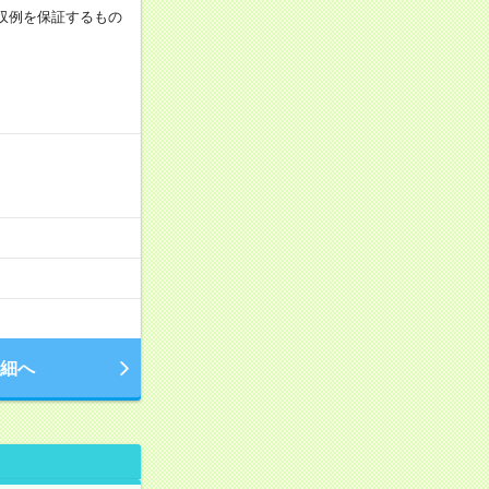
※月収例を保証するもの
細へ