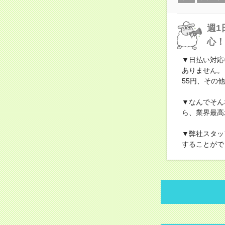
週1
心！
▼日払い対応
ありません。
55円、その他
▼なんでそん
ら、業界最高
▼弊社スタッ
することがで