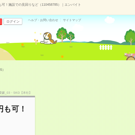
も可！施設での見回りなど（110458785）｜エンバイト
ヘルプ・お問い合わせ
サイトマップ
ログイン
5）
CS愛媛_03・SKG【本社】
円も可！