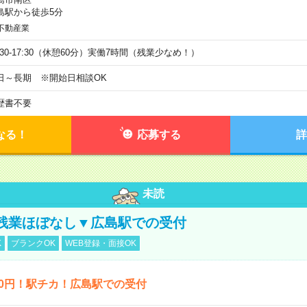
島駅から徒歩5分
不動産業
9:30-17:30（休憩60分）実働7時間（残業少なめ！）
日～長期 ※開始日相談OK
歴書不要
なる！
応募する
詳
未読
残業ほぼなし▼広島駅での受付
K
ブランクOK
WEB登録・面接OK
00円！駅チカ！広島駅での受付