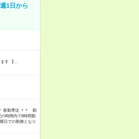
週1日から
ます 【…
 ／ 夜勤専従 ＊＊ 勤
上記の時間内で8時間勤
じ曜日での勤務となり