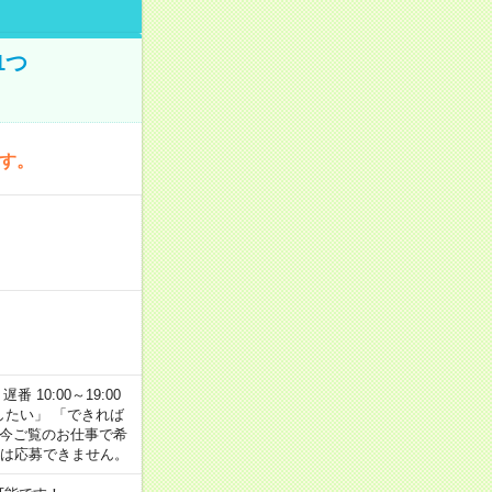
1つ
です。
番 10:00～19:00
がしたい」 「できれば
 今ご覧のお仕事で希
合は応募できません。