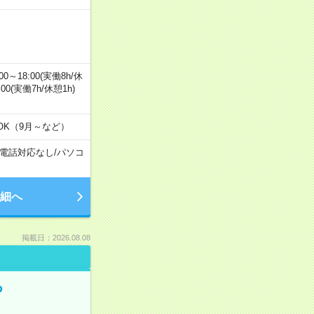
0～18:00(実働8h/休
0:00(実働7h/休憩1h)
OK（9月～など）
電話対応なし
/
パソコ
細へ
掲載日：2026.08.08
る