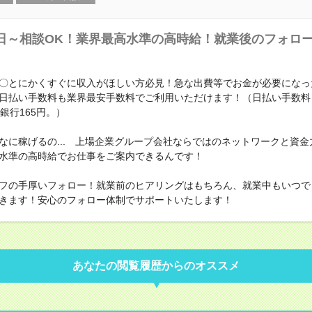
日～相談OK！業界最高水準の高時給！就業後のフォロ
〇とにかくすぐに収入がほしい方必見！急な出費等でお金が必要になっ
日払い手数料も業界最安手数料でご利用いただけます！（日払い手数料
銀行165円。）
なに稼げるの... 上場企業グループ会社ならではのネットワークと資金
水準の高時給でお仕事をご案内できるんです！
フの手厚いフォロー！就業前のヒアリングはもちろん、就業中もいつで
きます！安心のフォロー体制でサポートいたします！
あなたの閲覧履歴からのオススメ