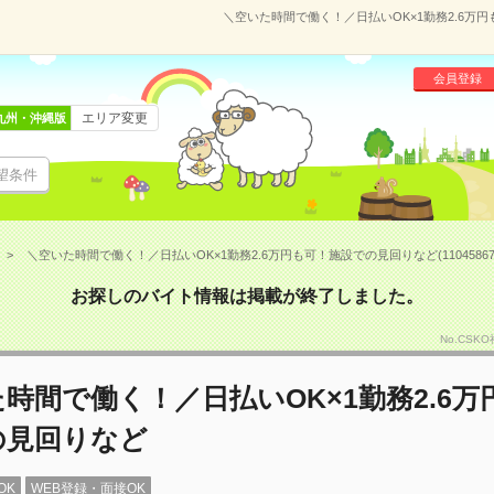
＼空いた時間で働く！／日払いOK×1勤務2.6万円
会員登録
エリア変更
九州・沖縄版
望条件
＼空いた時間で働く！／日払いOK×1勤務2.6万円も可！施設での見回りなど(11045867
お探しのバイト情報は掲載が終了しました。
No.CSK
時間で働く！／日払いOK×1勤務2.6万
の見回りなど
OK
WEB登録・面接OK