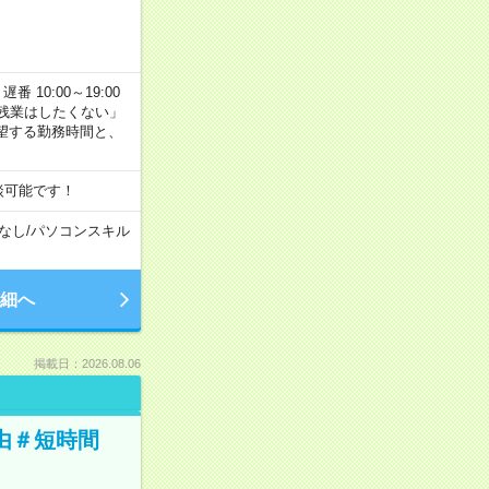
番 10:00～19:00
残業はしたくない」
望する勤務時間と、
談可能です！
なし
/
パソコンスキル
細へ
掲載日：2026.08.06
由＃短時間