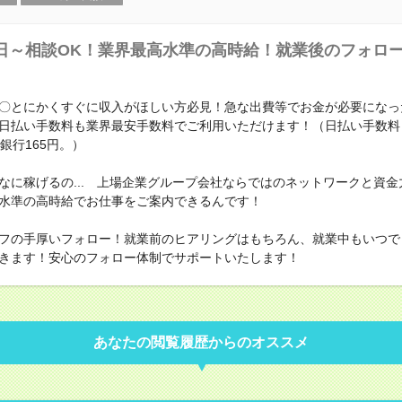
日～相談OK！業界最高水準の高時給！就業後のフォロ
〇とにかくすぐに収入がほしい方必見！急な出費等でお金が必要になっ
日払い手数料も業界最安手数料でご利用いただけます！（日払い手数料
銀行165円。）
なに稼げるの... 上場企業グループ会社ならではのネットワークと資金
水準の高時給でお仕事をご案内できるんです！
フの手厚いフォロー！就業前のヒアリングはもちろん、就業中もいつで
きます！安心のフォロー体制でサポートいたします！
あなたの閲覧履歴からのオススメ