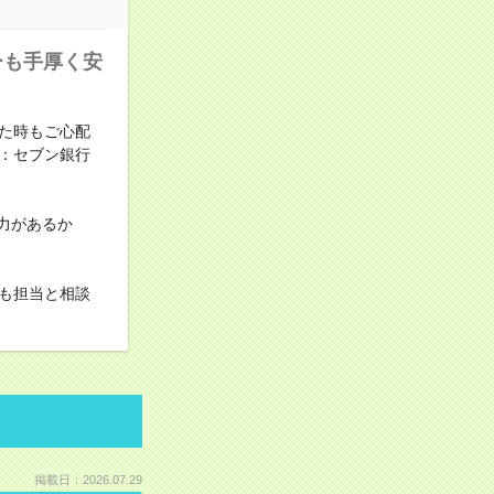
ーも手厚く安
た時もご心配
：セブン銀行
力があるか
も担当と相談
掲載日：2026.07.29