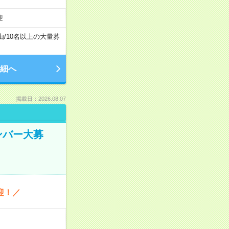
迎
由
/
10名以上の大量募
細へ
掲載日：2026.08.07
ンバー大募
迎！／