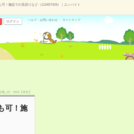
可！施設での見回りなど（110457429）｜エンバイト
ヘルプ・お問い合わせ
サイトマップ
ログイン
F京都_20・SKG【本社】
も可！施