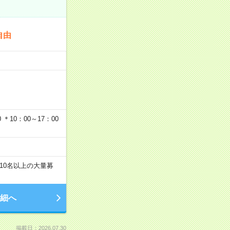
自由
…
＊10：00～17：00
10名以上の大量募
細へ
掲載日：2026.07.30