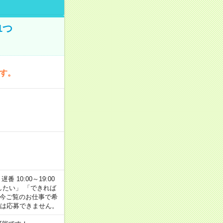
1つ
です。
番 10:00～19:00
がしたい」 「できれば
 今ご覧のお仕事で希
合は応募できません。