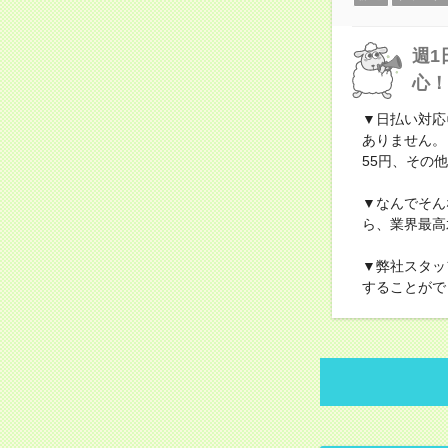
週1
心！
▼日払い対応
ありません。
55円、その他
▼なんでそん
ら、業界最高
▼弊社スタッ
することがで