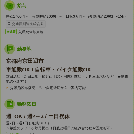
給与
時給1700円～ 夜勤時給2060円～ 日収3万円～（夜勤時給2060円×15h）
交通費別途支給あり
交通費全額支給
交通費
勤務地
京都府京田辺市
車通勤OK / 自転車・バイク通勤OK
京田辺駅・新田辺駅・松井山手駅・同志社前駅・ＪＲ三山木駅など ★勤務
地選べます！
介護施設や病院 ※ご自宅近辺からご案内可能
勤務曜日
週1OK / 週2～3 / 土日祝休
週2日（週1日も相談OK！）
※希望のシフトを毎月提出（日数と曜日の組み合わせや固定も可）