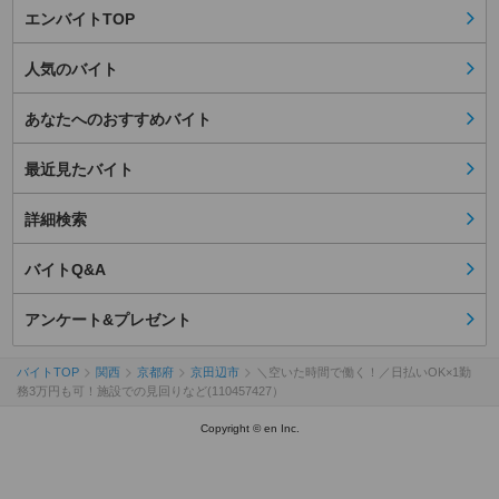
エンバイトTOP
人気のバイト
あなたへのおすすめバイト
最近見たバイト
詳細検索
バイトQ&A
アンケート&プレゼント
バイトTOP
関西
京都府
京田辺市
＼空いた時間で働く！／日払いOK×1勤
務3万円も可！施設での見回りなど(110457427）
Copyright © en Inc.