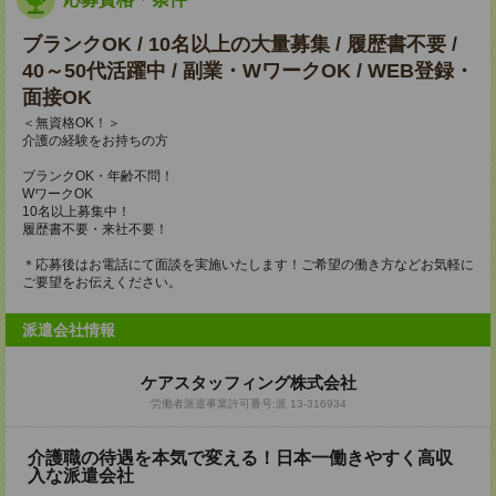
ブランクOK / 10名以上の大量募集 / 履歴書不要 /
40～50代活躍中 / 副業・WワークOK / WEB登録・
面接OK
＜無資格OK！＞
介護の経験をお持ちの方
ブランクOK・年齢不問！
WワークOK
10名以上募集中！
履歴書不要・来社不要！
＊応募後はお電話にて面談を実施いたします！ご希望の働き方などお気軽に
ご要望をお伝えください。
派遣会社情報
ケアスタッフィング株式会社
労働者派遣事業許可番号:派 13-316934
介護職の待遇を本気で変える！日本一働きやすく高収
入な派遣会社