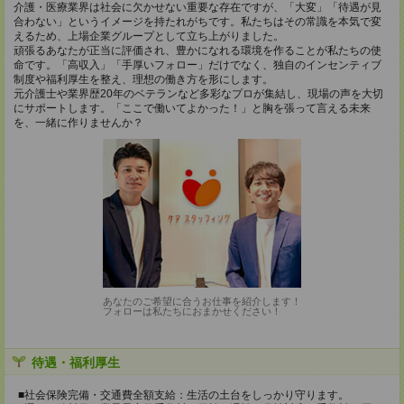
介護・医療業界は社会に欠かせない重要な存在ですが、「大変」「待遇が見
合わない」というイメージを持たれがちです。私たちはその常識を本気で変
えるため、上場企業グループとして立ち上がりました。
頑張るあなたが正当に評価され、豊かになれる環境を作ることが私たちの使
命です。「高収入」「手厚いフォロー」だけでなく、独自のインセンティブ
制度や福利厚生を整え、理想の働き方を形にします。
元介護士や業界歴20年のベテランなど多彩なプロが集結し、現場の声を大切
にサポートします。「ここで働いてよかった！」と胸を張って言える未来
を、一緒に作りませんか？
あなたのご希望に合うお仕事を紹介します！
フォローは私たちにおまかせください！
待遇・福利厚生
■社会保険完備・交通費全額支給：生活の土台をしっかり守ります。