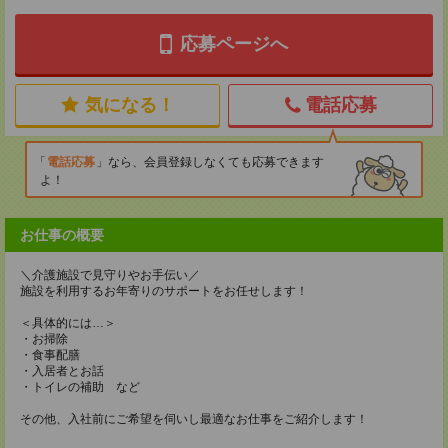
応募ページへ
気になる！
電話応募
電話応募
なら、会員登録しなくても応募できます
よ！
お仕事の概要
＼介護施設で見守りやお手伝い／
施設を利用するお年寄りのサポートをお任せします！
＜具体的には…＞
・お掃除
・食事配膳
・入居者とお話
・トイレの補助 など
その他、入社前にご希望を伺いし最適なお仕事をご紹介します！