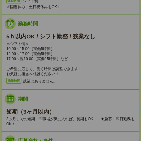
シフト制
休日休暇
※固定休み、土日祝休みもOK！
勤務時間
5ｈ以内OK / シフト勤務 / 残業なし
≪シフト例≫
10:00～15:00（実働5時間）
12:00～17:00（実働5時間）
17:00～翌10:00（実働15時間）など
ご希望に応じて、働く時間は調整できます！
お気軽に担当へ相談ください！
残業はありません。
残業時間
期間
短期（3ヶ月以内）
3ヵ月までの短期 ※職場が気に入れば、長期もOK！ ★急募！即日勤務も
OK！
応募資格・条件