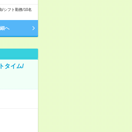
由
/
シフト勤務
/
10名
細へ
トタイム/