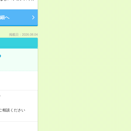
細へ
掲載日：2026.08.04
る
）
ご相談ください