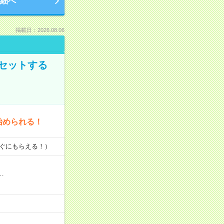
細へ
掲載日：2026.08.06
セットする
始められる！
すぐにもらえる！）
…