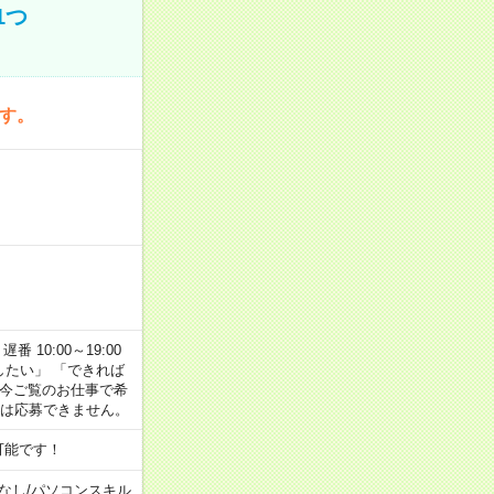
1つ
です。
番 10:00～19:00
がしたい」 「できれば
 今ご覧のお仕事で希
合は応募できません。
可能です！
なし
/
パソコンスキル