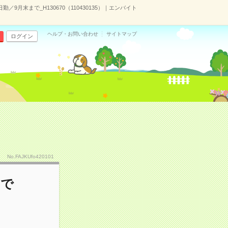
9月末まで_H130670（110430135）｜エンバイト
ヘルプ・お問い合わせ
サイトマップ
ログイン
No.FAJKUfo420101
まで