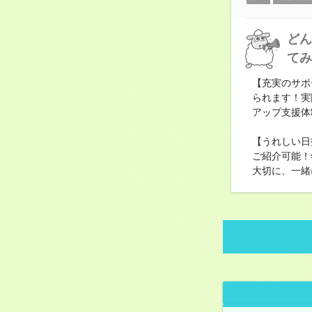
どん
てみ
【充実のサポ
られます！実
アップ支援体
【うれしい日
ご紹介可能！
大切に、一緒