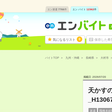
エン派遣
7766
件
エン バイト
12362
件
0
気になるリスト
保存した希
バイトTOP
九州・沖縄
長崎県
大村市
掲載日 :
2026
/
07
/
20
天かす
_H1306
派遣
職種未経