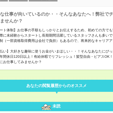
な仕事が向いているのか・・そんなあなたへ！弊社で
ませんか？
ート体制】お仕事の手順もしっかりとお伝えするため、初めての方でも
際に未経験からスタートし長期期間活躍しているスタッフさんも多いで
制（一部資格取得費用は会社で負担）もあるので、将来的なキャリアア
払い】大好きな趣味に使うお金がいまほしい・・！そんなあなたにぴっ
年間休日120日以上！有給休暇でリフレッシュ！髪型自由・ピアスOK
にお仕事してみませんか？
あなたの閲覧履歴からのオススメ
未読