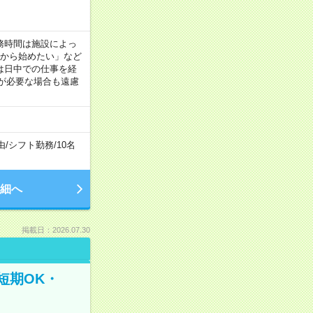
！
 ※勤務時間は施設によっ
間から始めたい」など
は日中での仕事を経
が必要な場合も遠慮
由
/
シフト勤務
/
10名
細へ
掲載日：2026.07.30
短期OK・