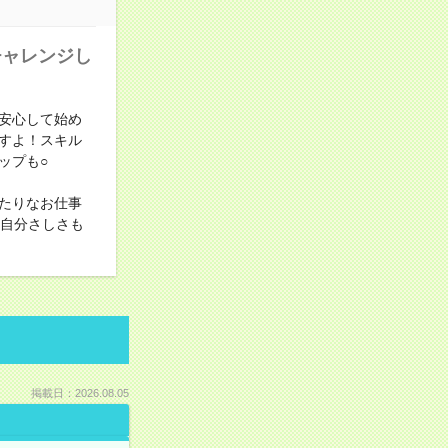
チャレンジし
安心して始め
すよ！スキル
ップも○
たりなお仕事
！自分さしさも
掲載日：2026.08.05