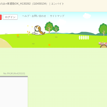
車通勤OK_H130262（110430134）｜エンバイト
ヘルプ・お問い合わせ
サイトマップ
ログイン
No.FAJKUfo420101