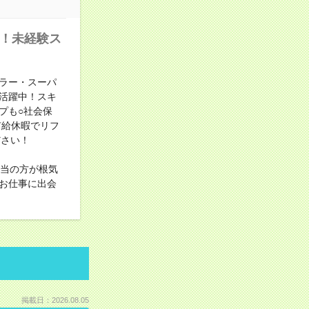
中！未経験ス
ラー・スーパ
活躍中！スキ
プも○社会保
有給休暇でリフ
ださい！
担当の方が根気
お仕事に出会
掲載日：2026.08.05