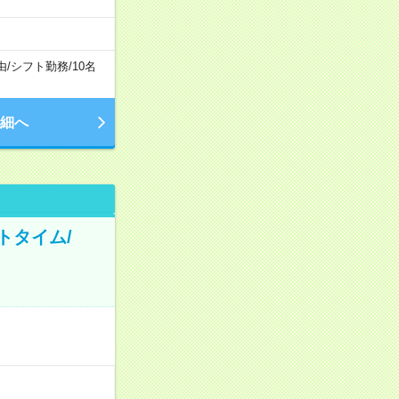
由
/
シフト勤務
/
10名
細へ
トタイム/