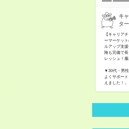
キャ
ター
【キャリアチ
ーマーケット
ルアップ支援
険も完備で長
レッシュ！履
▼30代・男
よくサポート
えました！」