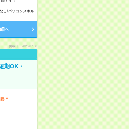
可能です！
なし
/
パソコンスキル
細へ
掲載日：2026.07.30
短期OK・
不要＊