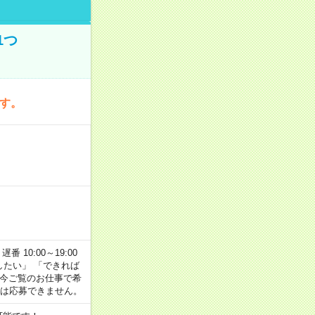
1つ
です。
番 10:00～19:00
がしたい」 「できれば
 今ご覧のお仕事で希
合は応募できません。