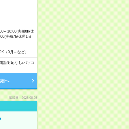
0～18:00(実働8h/休
0:00(実働7h/休憩1h)
OK（9月～など）
電話対応なし
/
パソコ
細へ
掲載日：2026.08.05
る