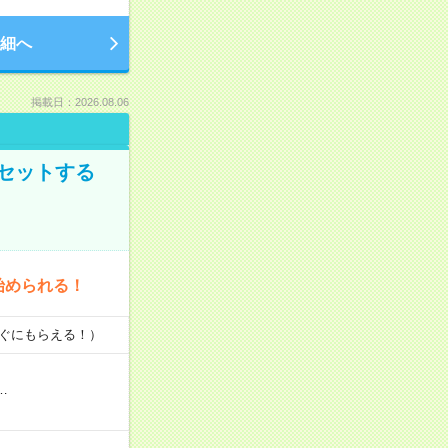
細へ
掲載日：2026.08.06
セットする
始められる！
すぐにもらえる！）
…