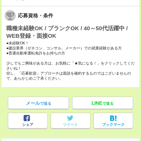
応募資格・条件
職種未経験OK / ブランクOK / 40～50代活躍中 /
WEB登録・面接OK
●未経験OK！
●建設業界（ゼネコン、コンサル、メーカー）での就業経験がある方
●普通自動車運転免許をお持ちの方
少しでもご興味がある方は、お気軽に「★気になる！」をクリックしてくだ
さいね！
但し、「応募歓迎」アプローチは面談を確約するものではございませんの
で、あらかじめご了承ください。
メール
LINE
で送る
で送る
シェア
ツイート
ブックマーク