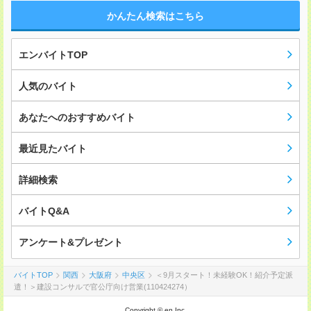
かんたん検索はこちら
エンバイトTOP
人気のバイト
あなたへのおすすめバイト
最近見たバイト
詳細検索
バイトQ&A
アンケート&プレゼント
バイトTOP
関西
大阪府
中央区
＜9月スタート！未経験OK！紹介予定派
遣！＞建設コンサルで官公庁向け営業(110424274）
Copyright © en Inc.