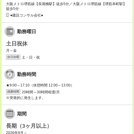
大阪メトロ堺筋線【長堀橋駅】徒歩5分／大阪メトロ堺筋線【堺筋本町駅】
徒歩5分
●建設コンサル会社●
勤務曜日
土日祝休
月～金
土・日・祝
休日休暇
勤務時間
★9:00～17:10（休憩時間 12:00～13:00）
20時間～30時間程度/月
残業時間
※突発的に発生します。
期間
長期（3ヶ月以上）
2026年9月～