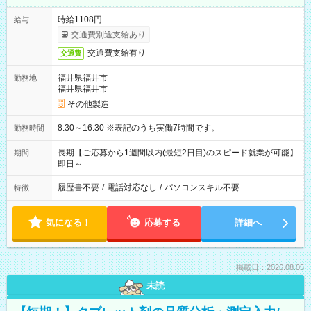
時給1108円
給与
交通費別途支給あり
交通費支給有り
交通費
福井県福井市
勤務地
福井県福井市
その他製造
8:30～16:30 ※表記のうち実働7時間です。
勤務時間
長期【ご応募から1週間以内(最短2日目)のスピード就業が可能】
期間
即日～
履歴書不要
/
電話対応なし
/
パソコンスキル不要
特徴
気になる！
応募する
詳細へ
掲載日：2026.08.05
未読