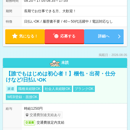
08:20～17:05 08:35～17:05
勤務時間
長期でお仕事できる方、大歓迎！
期間
日払いOK
/
履歴書不要
/
40～50代活躍中
/
電話対応なし
特徴
気になる！
応募する
詳細へ
掲載日：2026.08.05
未読
【誰でもはじめは初心者！】梱包・出荷・仕分
けなど/日払いOK
派遣
職種未経験OK
社会人未経験OK
ブランクOK
WEB登録・面接OK
時給1250円
給与
交通費別途支給あり
交通費規定内支給
交通費