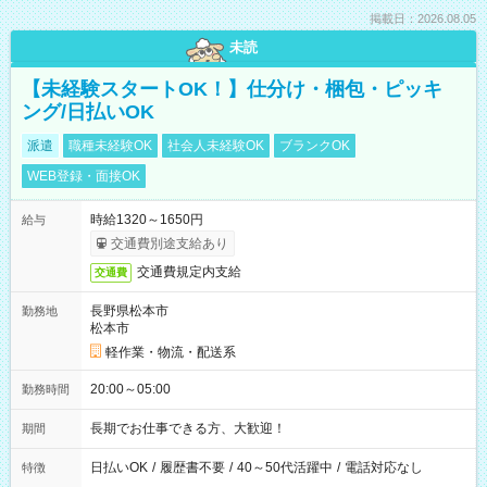
掲載日：2026.08.05
未読
【未経験スタートOK！】仕分け・梱包・ピッキ
ング/日払いOK
派遣
職種未経験OK
社会人未経験OK
ブランクOK
WEB登録・面接OK
時給1320～1650円
給与
交通費別途支給あり
交通費規定内支給
交通費
長野県松本市
勤務地
松本市
軽作業・物流・配送系
20:00～05:00
勤務時間
長期でお仕事できる方、大歓迎！
期間
日払いOK
/
履歴書不要
/
40～50代活躍中
/
電話対応なし
特徴