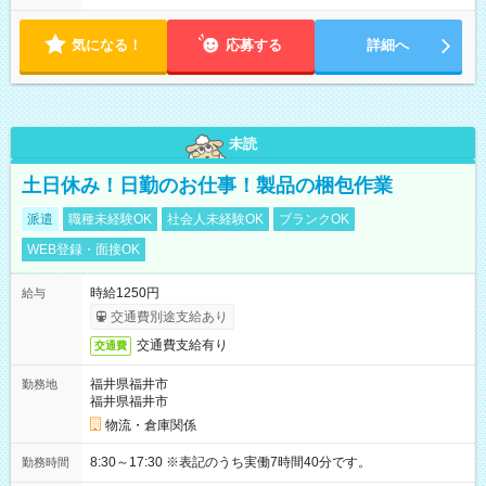
気になる！
応募する
詳細へ
未読
土日休み！日勤のお仕事！製品の梱包作業
派遣
職種未経験OK
社会人未経験OK
ブランクOK
WEB登録・面接OK
時給1250円
給与
交通費別途支給あり
交通費支給有り
交通費
福井県福井市
勤務地
福井県福井市
物流・倉庫関係
8:30～17:30 ※表記のうち実働7時間40分です。
勤務時間