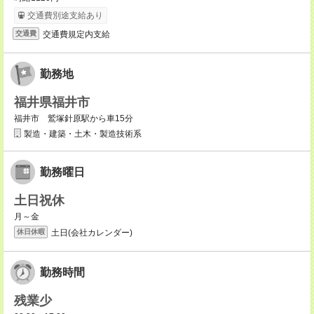
交通費別途支給あり
交通費規定内支給
交通費
勤務地
福井県福井市
福井市 鷲塚針原駅から車15分
製造・建築・土木・製造技術系
勤務曜日
土日祝休
月～金
土日(会社カレンダー)
休日休暇
勤務時間
残業少