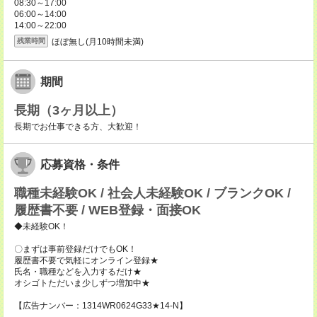
08:30～17:00
06:00～14:00
14:00～22:00
ほぼ無し(月10時間未満)
残業時間
期間
長期（3ヶ月以上）
長期でお仕事できる方、大歓迎！
応募資格・条件
職種未経験OK / 社会人未経験OK / ブランクOK /
履歴書不要 / WEB登録・面接OK
◆未経験OK！
〇まずは事前登録だけでもOK！
履歴書不要で気軽にオンライン登録★
氏名・職種などを入力するだけ★
オシゴトただいま少しずつ増加中★
【広告ナンバー：1314WR0624G33★14-N】