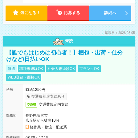
気になる！
応募する
詳細へ
掲載日：2026.08.05
未読
【誰でもはじめは初心者！】梱包・出荷・仕分
けなど/日払いOK
派遣
職種未経験OK
社会人未経験OK
ブランクOK
WEB登録・面接OK
時給1250円
給与
交通費別途支給あり
交通費規定内支給
交通費
長野県塩尻市
勤務地
広丘駅から徒歩10分
軽作業・物流・配送系
08:30～17:15
勤務時間