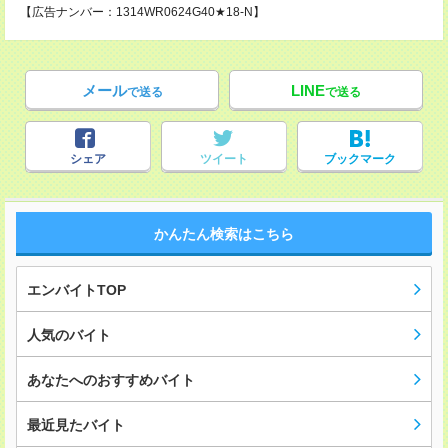
【広告ナンバー：1314WR0624G40★18-N】
メール
LINE
で送る
で送る
シェア
ツイート
ブックマーク
かんたん検索はこちら
エンバイトTOP
人気のバイト
あなたへのおすすめバイト
最近見たバイト