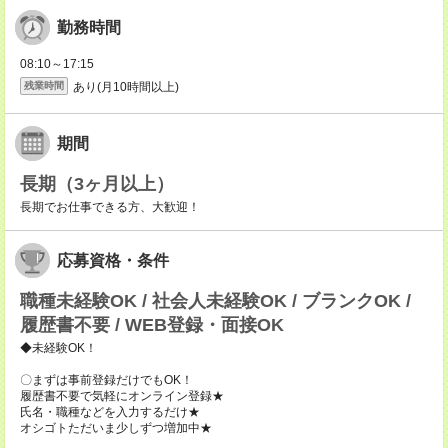
勤務時間
08:10～17:15
あり(月10時間以上)
残業時間
期間
長期（3ヶ月以上）
長期でお仕事できる方、大歓迎！
応募資格・条件
職種未経験OK / 社会人未経験OK / ブランクOK /
履歴書不要 / WEB登録・面接OK
◆未経験OK！
〇まずは事前登録だけでもOK！
履歴書不要で気軽にオンライン登録★
氏名・職種などを入力するだけ★
オシゴトただいま少しずつ増加中★