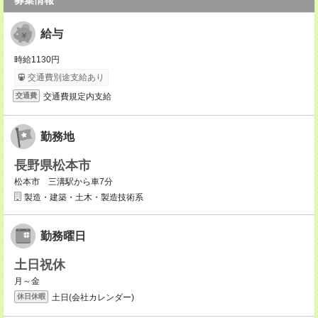
募集情報
給与
時給1130円
交通費別途支給あり
交通費規定内支給
交通費
勤務地
長野県松本市
松本市 三溝駅から車7分
製造・建築・土木・製造技術系
勤務曜日
土日祝休
月～金
土日(会社カレンダー)
休日休暇