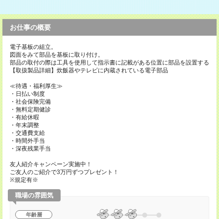
お仕事の概要
電子基板の組立。
図面をみて部品を基板に取り付け。
部品の取付の際は工具を使用して指示書に記載がある位置に部品を設置する
【取扱製品詳細】炊飯器やテレビに内蔵されている電子部品
≪待遇・福利厚生≫
・日払い制度
・社会保険完備
・無料定期健診
・有給休暇
・年末調整
・交通費支給
・時間外手当
・深夜残業手当
友人紹介キャンペーン実施中！
ご友人のご紹介で3万円ずつプレゼント！
※規定有※
職場の雰囲気
年齢層