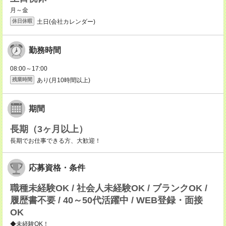
月～金
土日(会社カレンダー)
休日休暇
勤務時間
08:00～17:00
あり(月10時間以上)
残業時間
期間
長期（3ヶ月以上）
長期でお仕事できる方、大歓迎！
応募資格・条件
職種未経験OK / 社会人未経験OK / ブランクOK /
履歴書不要 / 40～50代活躍中 / WEB登録・面接
OK
◆未経験OK！