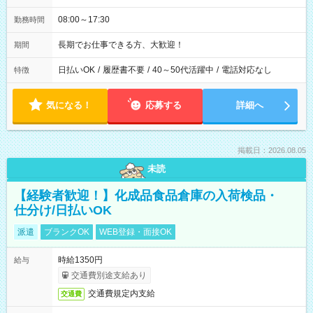
08:00～17:30
勤務時間
長期でお仕事できる方、大歓迎！
期間
日払いOK
/
履歴書不要
/
40～50代活躍中
/
電話対応なし
特徴
気になる！
応募する
詳細へ
掲載日：2026.08.05
未読
【経験者歓迎！】化成品食品倉庫の入荷検品・
仕分け/日払いOK
派遣
ブランクOK
WEB登録・面接OK
時給1350円
給与
交通費別途支給あり
交通費規定内支給
交通費