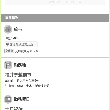
20代
30
40
50
60
募集情報
給与
時給1200円
交通費別途支給あり
交通費規定内支給
交通費
勤務地
福井県越前市
越前市 家久駅から車5分
製造・建築・土木・製造技術系
勤務曜日
土日祝休