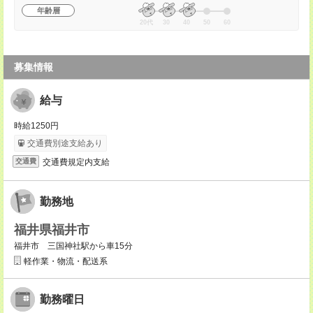
年齢層
20代
30
40
50
60
募集情報
給与
時給1250円
交通費別途支給あり
交通費規定内支給
交通費
勤務地
福井県福井市
福井市 三国神社駅から車15分
軽作業・物流・配送系
勤務曜日