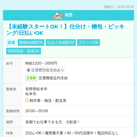
掲載日：2026.08.05
未読
【未経験スタートOK！】仕分け・梱包・ピッキ
ング/日払いOK
派遣
職種未経験OK
社会人未経験OK
ブランクOK
WEB登録・面接OK
時給1320～1650円
給与
交通費別途支給あり
交通費規定内支給
交通費
長野県松本市
勤務地
松本市
軽作業・物流・配送系
20:00～05:00
勤務時間
長期でお仕事できる方、大歓迎！
期間
日払いOK
/
履歴書不要
/
40～50代活躍中
/
電話対応なし
特徴