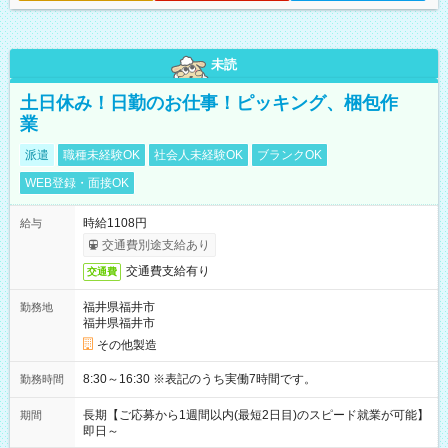
未読
土日休み！日勤のお仕事！ピッキング、梱包作
業
派遣
職種未経験OK
社会人未経験OK
ブランクOK
WEB登録・面接OK
時給1108円
給与
交通費別途支給あり
交通費支給有り
交通費
福井県福井市
勤務地
福井県福井市
その他製造
8:30～16:30 ※表記のうち実働7時間です。
勤務時間
長期【ご応募から1週間以内(最短2日目)のスピード就業が可能】
期間
即日～