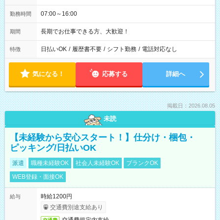
07:00～16:00
勤務時間
長期でお仕事できる方、大歓迎！
期間
日払いOK
/
履歴書不要
/
シフト勤務
/
電話対応なし
特徴
気になる！
応募する
詳細へ
掲載日：2026.08.05
未読
【未経験から安心スタート！】仕分け・梱包・
ピッキング/日払いOK
派遣
職種未経験OK
社会人未経験OK
ブランクOK
WEB登録・面接OK
時給1200円
給与
交通費別途支給あり