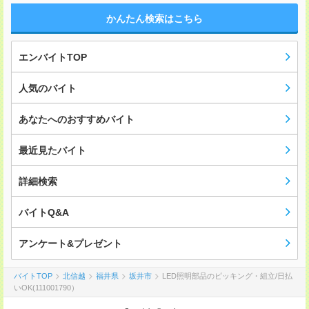
かんたん検索はこちら
エンバイトTOP
人気のバイト
あなたへのおすすめバイト
最近見たバイト
詳細検索
バイトQ&A
アンケート&プレゼント
バイトTOP
北信越
福井県
坂井市
LED照明部品のピッキング・組立/日払
いOK(111001790）