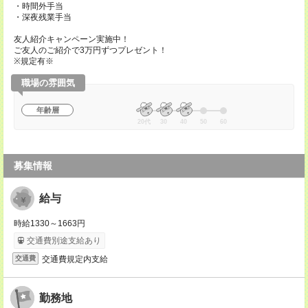
・時間外手当
・深夜残業手当
友人紹介キャンペーン実施中！
ご友人のご紹介で3万円ずつプレゼント！
※規定有※
職場の雰囲気
年齢層
20代
30
40
50
60
募集情報
給与
時給1330～1663円
交通費別途支給あり
交通費規定内支給
交通費
勤務地