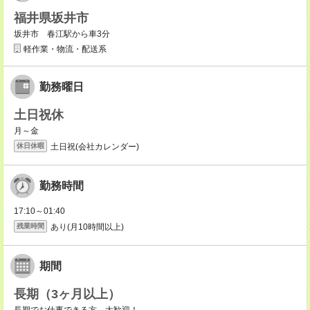
福井県坂井市
坂井市 春江駅から車3分
軽作業・物流・配送系
勤務曜日
土日祝休
月～金
土日祝(会社カレンダー)
休日休暇
勤務時間
17:10～01:40
あり(月10時間以上)
残業時間
期間
長期（3ヶ月以上）