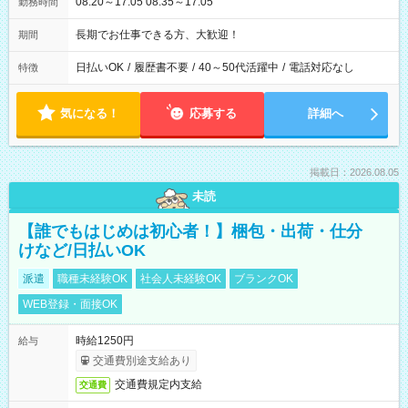
08:20～17:05 08:35～17:05
勤務時間
長期でお仕事できる方、大歓迎！
期間
日払いOK
/
履歴書不要
/
40～50代活躍中
/
電話対応なし
特徴
気になる！
応募する
詳細へ
掲載日：2026.08.05
未読
【誰でもはじめは初心者！】梱包・出荷・仕分
けなど/日払いOK
派遣
職種未経験OK
社会人未経験OK
ブランクOK
WEB登録・面接OK
時給1250円
給与
交通費別途支給あり
交通費規定内支給
交通費