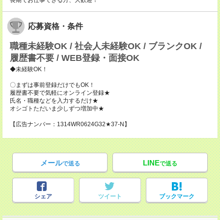
長期でお仕事できる方、大歓迎！
応募資格・条件
職種未経験OK / 社会人未経験OK / ブランクOK /
履歴書不要 / WEB登録・面接OK
◆未経験OK！
〇まずは事前登録だけでもOK！
履歴書不要で気軽にオンライン登録★
氏名・職種などを入力するだけ★
オシゴトただいま少しずつ増加中★
【広告ナンバー：1314WR0624G32★37-N】
メール
LINE
で送る
で送る
シェア
ツイート
ブックマーク