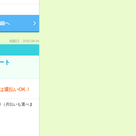
細へ
掲載日：2026.08.04
ート
は週払いOK！
あり（月払いも選べま