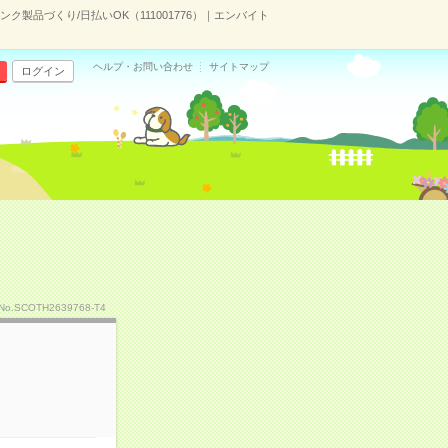
ンク製品づくり/日払いOK（111001776）｜エンバイト
ヘルプ・お問い合わせ
サイトマップ
ログイン
No.SCOTH2639768-T4