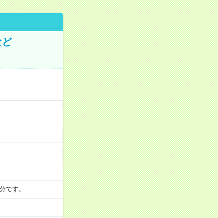
など
10分です。