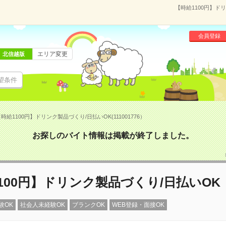
【時給1100円】ドリ
会員登録
エリア変更
北信越版
望条件
時給1100円】ドリンク製品づくり/日払いOK(111001776）
お探しのバイト情報は掲載が終了しました。
100円】ドリンク製品づくり/日払いOK
験OK
社会人未経験OK
ブランクOK
WEB登録・面接OK