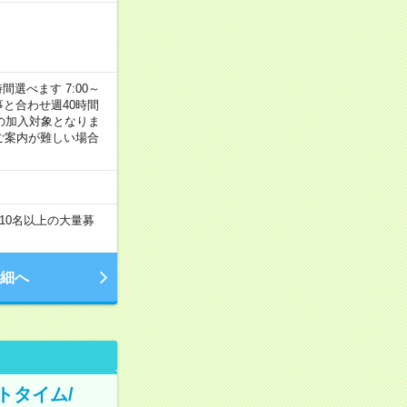
選べます 7:00～
お仕事と合わせ週40時間
の加入対象となりま
ご案内が難しい場合
10名以上の大量募
細へ
トタイム/