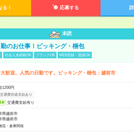
なる！
応募する
詳
未読
日勤のお仕事！ピッキング・梱包
K
社会人未経験OK
ブランクOK
WEB登録・面接OK
者大歓迎。人気の日勤です。ピッキング・梱包：越前市
1200円
交通費別途支給あり
交通費支給有り
通費
井県越前市
井県越前市
物流・倉庫関係