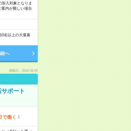
の加入対象となりま
ご案内が難しい場合
10名以上の大量募
細へ
掲載日：2026.08.05
活サポート
日で働く！