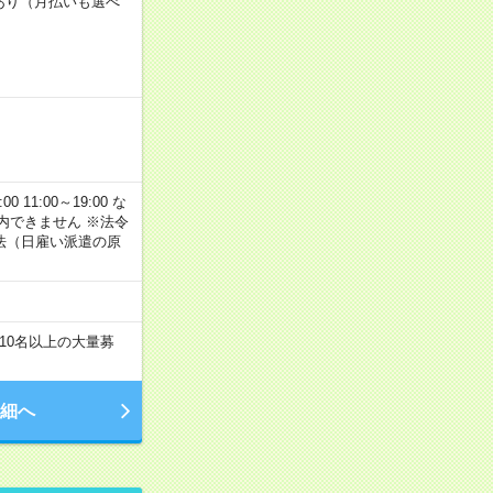
度あり（月払いも選べ
11:00～19:00 な
内できません ※法令
法（日雇い派遣の原
！
10名以上の大量募
細へ