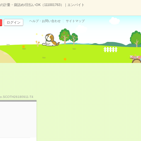
の計量・袋詰め/日払いOK（111001763）｜エンバイト
ヘルプ・お問い合わせ
サイトマップ
ログイン
o.SCOTH26180911-T4