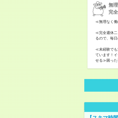
無理
完全
≪無理なく働
≪完全週休二
るので、毎日
≪未経験でも
ています！イ
せる≫困った
【スキマ時間