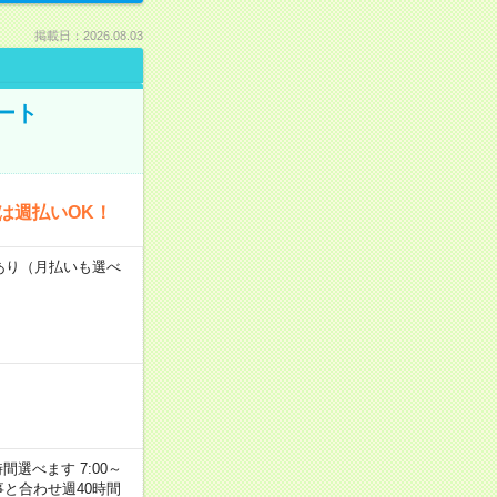
掲載日：2026.08.03
ート
は週払いOK！
度あり（月払いも選べ
選べます 7:00～
お仕事と合わせ週40時間