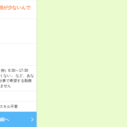
担が少ないんで
8:30～17:30
たくない」 など、あな
仕事で希望する勤務
きません
スキル不要
細へ