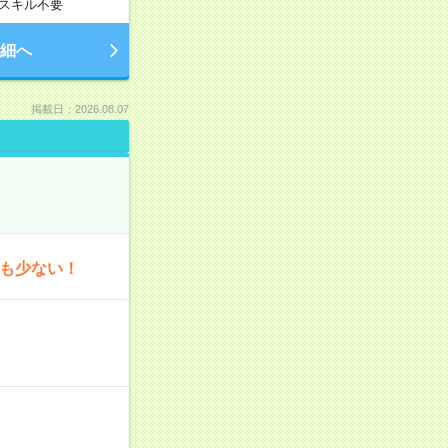
スキル不要
細へ
掲載日：2026.08.07
為も少ない！