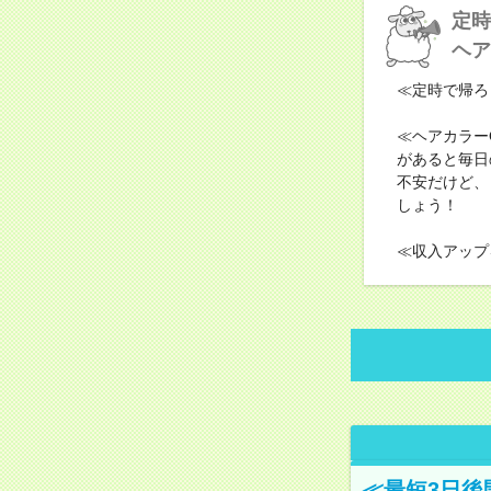
定時
ヘア
≪定時で帰ろ
≪ヘアカラー
があると毎日
不安だけど、
しょう！
≪収入アップ
≪最短3日後