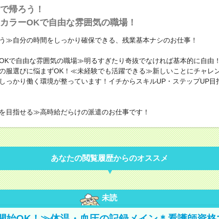
で帰ろう！
カラーOKで自由な雰囲気の職場！
う≫自分の時間をしっかり確保できる、残業基本ナシのお仕事！
OKで自由な雰囲気の職場≫明るすぎたり奇抜でなければ基本的に自由！
の服選びに悩まずOK！≪未経験でも活躍できる≫新しいことにチャレ
しっかり働く環境が整っています！イチからスキルUP・ステップUP目
を目指せる≫高時給だらけの派遣のお仕事です！
あなたの閲覧履歴からのオススメ
未読
開始OK！≫体温・血圧の記録メイン＊看護師資格