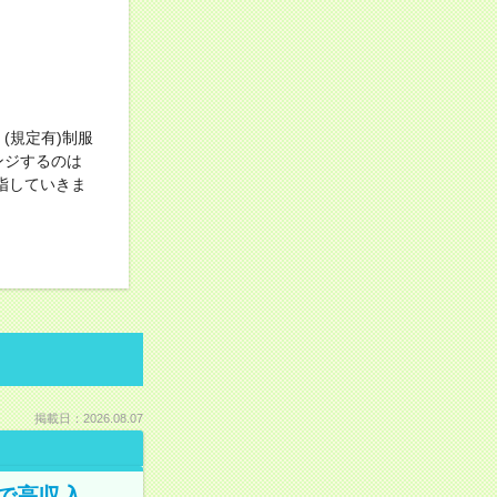
(規定有)制服
ンジするのは
指していきま
掲載日：2026.08.07
で高収入