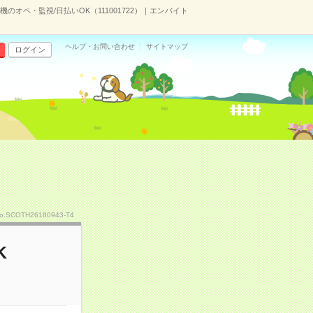
機のオペ・監視/日払いOK（111001722）｜エンバイト
ヘルプ・お問い合わせ
サイトマップ
ログイン
o.SCOTH26180943-T4
K