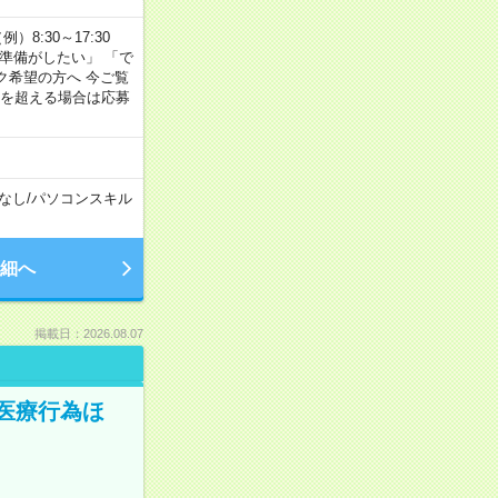
8:30～17:30
の準備がしたい」 「で
ク希望の方へ 今ご覧
間を超える場合は応募
なし
/
パソコンスキル
細へ
掲載日：2026.08.07
医療行為ほ