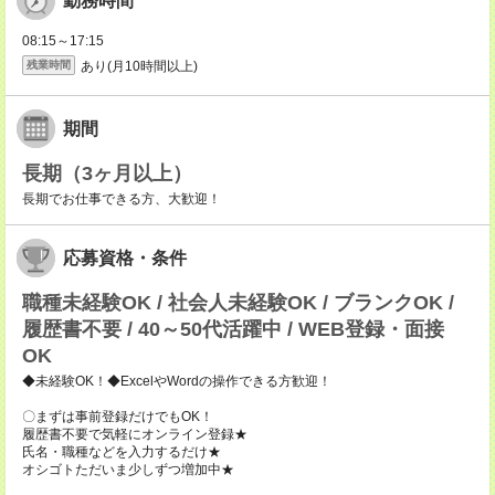
勤務時間
08:15～17:15
あり(月10時間以上)
残業時間
期間
長期（3ヶ月以上）
長期でお仕事できる方、大歓迎！
応募資格・条件
職種未経験OK / 社会人未経験OK / ブランクOK /
履歴書不要 / 40～50代活躍中 / WEB登録・面接
OK
◆未経験OK！◆ExcelやWordの操作できる方歓迎！
〇まずは事前登録だけでもOK！
履歴書不要で気軽にオンライン登録★
氏名・職種などを入力するだけ★
オシゴトただいま少しずつ増加中★