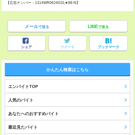
【広告ナンバー：1314WR0624G31★88-N】
メール
LINE
で送る
で送る
シェア
ツイート
ブックマーク
かんたん検索はこちら
エンバイトTOP
人気のバイト
あなたへのおすすめバイト
最近見たバイト