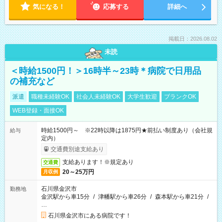
気になる！
応募する
詳細へ
掲載日：2026.08.02
未読
＜時給1500円！＞16時半～23時＊病院で日用品
の補充など
派遣
職種未経験OK
社会人未経験OK
大学生歓迎
ブランクOK
WEB登録・面接OK
時給1500円～ ※22時以降は1875円★前払い制度あり（会社規
給与
定内）
交通費別途支給あり
支給あります！※規定あり
交通費
20～25万円
月収例
石川県金沢市
勤務地
金沢駅から車15分
/
津幡駅から車26分
/
森本駅から車21分
/
…
石川県金沢市にある病院です！