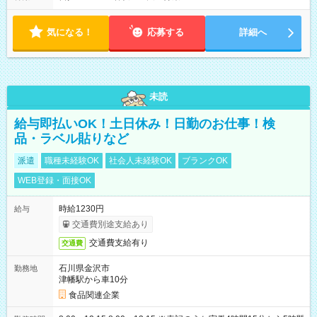
気になる！
応募する
詳細へ
未読
給与即払いOK！土日休み！日勤のお仕事！検
品・ラベル貼りなど
派遣
職種未経験OK
社会人未経験OK
ブランクOK
WEB登録・面接OK
時給1230円
給与
交通費別途支給あり
交通費支給有り
交通費
石川県金沢市
勤務地
津幡駅から車10分
食品関連企業