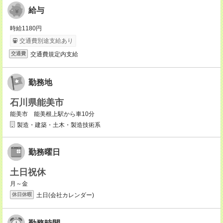
給与
時給1180円
交通費別途支給あり
交通費規定内支給
交通費
勤務地
石川県能美市
能美市 能美根上駅から車10分
製造・建築・土木・製造技術系
勤務曜日
土日祝休
月～金
土日(会社カレンダー)
休日休暇