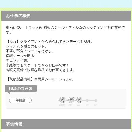
お仕事の概要
車両(バス・トラック)や看板のシール・フィルムのカッティング制作業務で
す。
【流れ】クライアントから送られてきたデータを整理、
フィルムを機会のセット、
不要な部分のシールをはがす、
保護シールを貼る、
チェック作業。
未経験でもスタートできるお仕事です！
冷暖房完備で快適な環境でお仕事できます。
【取扱製品情報】車両用シール・フィルム
職場の雰囲気
年齢層
20代
30
40
50
60
募集情報