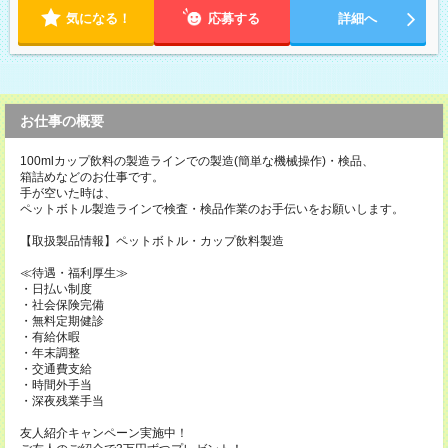
気になる！
応募する
詳細へ
お仕事の概要
100mlカップ飲料の製造ラインでの製造(簡単な機械操作)・検品、
箱詰めなどのお仕事です。
手が空いた時は、
ペットボトル製造ラインで検査・検品作業のお手伝いをお願いします。
【取扱製品情報】ペットボトル・カップ飲料製造
≪待遇・福利厚生≫
・日払い制度
・社会保険完備
・無料定期健診
・有給休暇
・年末調整
・交通費支給
・時間外手当
・深夜残業手当
友人紹介キャンペーン実施中！