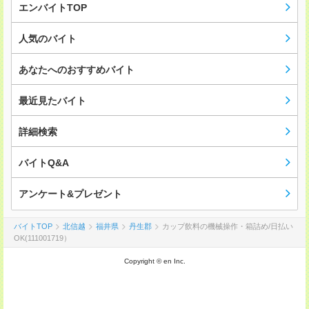
エンバイトTOP
人気のバイト
あなたへのおすすめバイト
最近見たバイト
詳細検索
バイトQ&A
アンケート&プレゼント
バイトTOP
北信越
福井県
丹生郡
カップ飲料の機械操作・箱詰め/日払い
OK(111001719）
Copyright © en Inc.