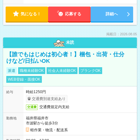
気になる！
応募する
詳細へ
掲載日：2026.08.05
未読
【誰でもはじめは初心者！】梱包・出荷・仕分
けなど/日払いOK
派遣
職種未経験OK
社会人未経験OK
ブランクOK
WEB登録・面接OK
時給1250円
給与
交通費別途支給あり
交通費規定内支給
交通費
福井県福井市
勤務地
市波駅から徒歩3分
軽作業・物流・配送系