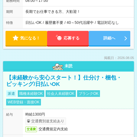
08:00～17:00
勤務時間
長期でお仕事できる方、大歓迎！
期間
日払いOK
/
履歴書不要
/
40～50代活躍中
/
電話対応なし
特徴
気になる！
応募する
詳細へ
掲載日：2026.08.05
未読
【未経験から安心スタート！】仕分け・梱包・
ピッキング/日払いOK
派遣
職種未経験OK
社会人未経験OK
ブランクOK
WEB登録・面接OK
時給1300円
給与
交通費別途支給あり
交通費規定内支給
交通費