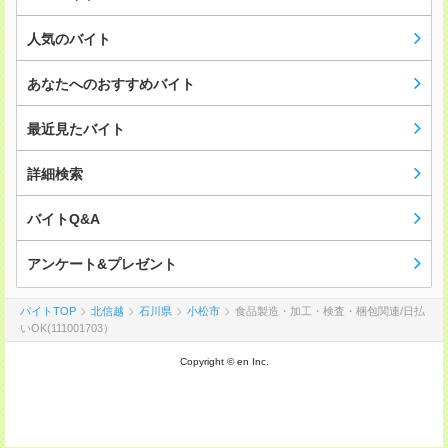
人気のバイト
あなたへのおすすめバイト
最近見たバイト
詳細検索
バイトQ&A
アンケート&プレゼント
バイトTOP
北信越
石川県
小松市
食品製造・加工・検査・梱包関連/日払
いOK(111001703）
Copyright © en Inc.