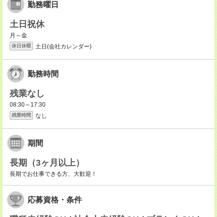
勤務曜日
土日祝休
月～金
土日(会社カレンダー)
休日休暇
勤務時間
残業なし
08:30～17:30
なし
残業時間
期間
長期（3ヶ月以上）
長期でお仕事できる方、大歓迎！
応募資格・条件