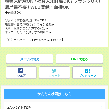
職種未経験OK / 社会人未経験OK / ブランクOK /
履歴書不要 / WEB登録・面接OK
◆未経験OK！
〇まずは事前登録だけでもOK！
履歴書不要で気軽にオンライン登録★
氏名・職種などを入力するだけ★
オシゴトただいま少しずつ増加中★
【広告ナンバー：1314WR0624G31★63-N】
メール
LINE
で送る
で送る
シェア
ツイート
ブックマーク
かんたん検索はこちら
エンバイトTOP