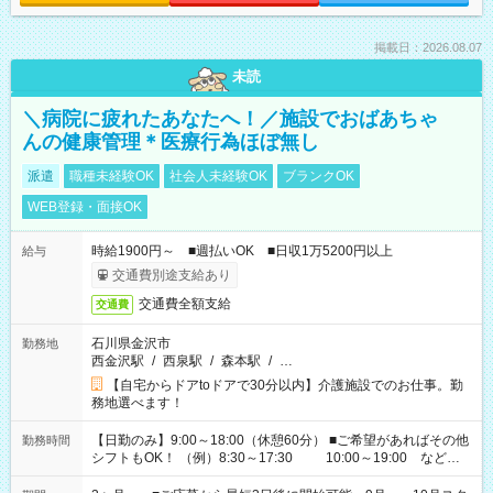
掲載日：2026.08.07
未読
＼病院に疲れたあなたへ！／施設でおばあちゃ
んの健康管理＊医療行為ほぼ無し
派遣
職種未経験OK
社会人未経験OK
ブランクOK
WEB登録・面接OK
時給1900円～ ■週払いOK ■日収1万5200円以上
給与
交通費別途支給あり
交通費全額支給
交通費
石川県金沢市
勤務地
西金沢駅
/
西泉駅
/
森本駅
/
…
【自宅からドアtoドアで30分以内】介護施設でのお仕事。勤
務地選べます！
【日勤のみ】9:00～18:00（休憩60分） ■ご希望があればその他
勤務時間
シフトもOK！ （例）8:30～17:30 10:00～19:00 など
「家族とお休みを合わせたい」 「できれば残業はしたくない」