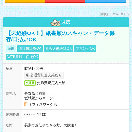
掲載日：2026.08.05
未読
【未経験OK！】紙書類のスキャン・データ保
存/日払いOK
派遣
職種未経験OK
社会人未経験OK
ブランクOK
WEB登録・面接OK
時給1200円
給与
交通費別途支給あり
交通費規定内支給
交通費
長野県埴科郡
勤務地
坂城駅から車10分
オフィスワーク系
08:00～17:00
勤務時間
長期でお仕事できる方、大歓迎！
期間