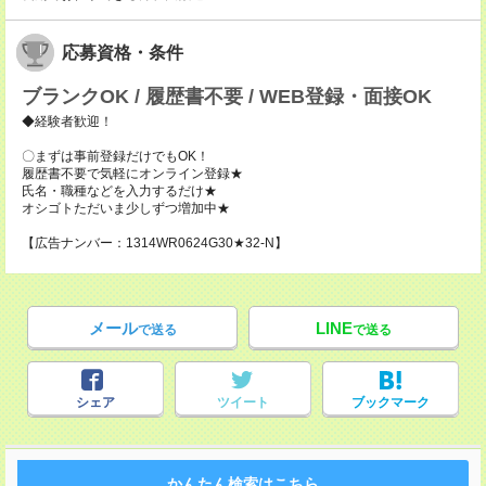
応募資格・条件
ブランクOK / 履歴書不要 / WEB登録・面接OK
◆経験者歓迎！
〇まずは事前登録だけでもOK！
履歴書不要で気軽にオンライン登録★
氏名・職種などを入力するだけ★
オシゴトただいま少しずつ増加中★
【広告ナンバー：1314WR0624G30★32-N】
メール
LINE
で送る
で送る
シェア
ツイート
ブックマーク
かんたん検索はこちら