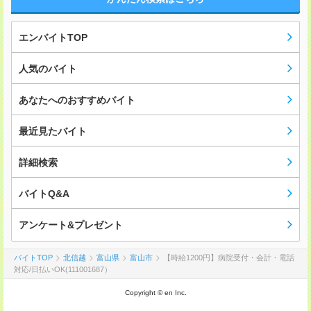
エンバイトTOP
人気のバイト
あなたへのおすすめバイト
最近見たバイト
詳細検索
バイトQ&A
アンケート&プレゼント
バイトTOP
北信越
富山県
富山市
【時給1200円】病院受付・会計・電話
対応/日払いOK(111001687）
Copyright © en Inc.