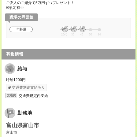
ご友人のご紹介で3万円ずつプレゼント！
※規定有※
職場の雰囲気
年齢層
20代
30
40
50
60
募集情報
給与
時給1200円
交通費別途支給あり
交通費規定内支給
交通費
勤務地
富山県富山市
富山市