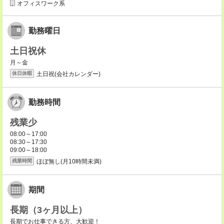
オフィスワーク系
勤務曜日
土日祝休
月～金
土日祝(会社カレンダー)
休日休暇
勤務時間
残業少
08:00～17:00
08:30～17:30
09:00～18:00
ほぼ無し(月10時間未満)
残業時間
期間
長期（3ヶ月以上）
長期でお仕事できる方、大歓迎！