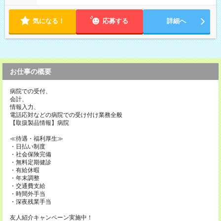
気になる！
応募する
詳細へ
お仕事の概要
病院での受付、
会計、
情報入力、
電話応対などの病院での受け付け業務全般
【取扱製品情報】病院
≪待遇・福利厚生≫
・日払い制度
・社会保険完備
・無料定期健診
・有給休暇
・年末調整
・交通費支給
・時間外手当
・深夜残業手当
友人紹介キャンペーン実施中！