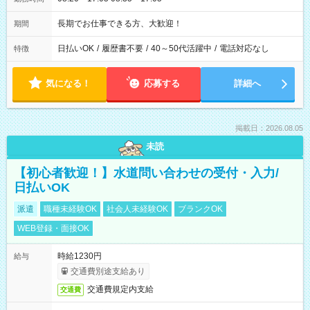
長期でお仕事できる方、大歓迎！
期間
日払いOK
/
履歴書不要
/
40～50代活躍中
/
電話対応なし
特徴
気になる！
応募する
詳細へ
掲載日：2026.08.05
未読
【初心者歓迎！】水道問い合わせの受付・入力/
日払いOK
派遣
職種未経験OK
社会人未経験OK
ブランクOK
WEB登録・面接OK
時給1230円
給与
交通費別途支給あり
交通費規定内支給
交通費