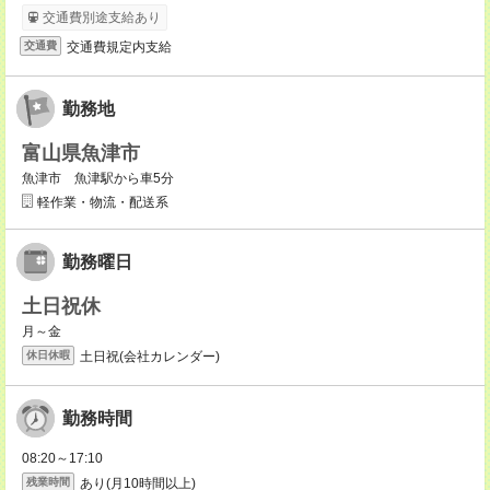
交通費別途支給あり
交通費規定内支給
交通費
勤務地
富山県魚津市
魚津市 魚津駅から車5分
軽作業・物流・配送系
勤務曜日
土日祝休
月～金
土日祝(会社カレンダー)
休日休暇
勤務時間
08:20～17:10
あり(月10時間以上)
残業時間