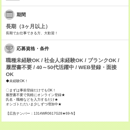
期間
長期（3ヶ月以上）
長期でお仕事できる方、大歓迎！
応募資格・条件
職種未経験OK / 社会人未経験OK / ブランクOK /
履歴書不要 / 40～50代活躍中 / WEB登録・面接
OK
◆未経験OK！
〇まずは事前登録だけでもOK！
履歴書不要で気軽にオンライン登録★
氏名・職種などを入力するだけ★
オシゴトただいま少しずつ増加中★
【広告ナンバー：1314WR0617G28★69-N】