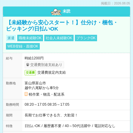
掲載日：2026.08.05
未読
【未経験から安心スタート！】仕分け・梱包・
ピッキング/日払いOK
派遣
職種未経験OK
社会人未経験OK
ブランクOK
WEB登録・面接OK
時給1200円
給与
交通費別途支給あり
交通費規定内支給
交通費
富山県富山市
勤務地
越中八尾駅から車5分
軽作業・物流・配送系
08:20～17:05 08:35～17:05
勤務時間
長期でお仕事できる方、大歓迎！
期間
日払いOK
/
履歴書不要
/
40～50代活躍中
/
電話対応なし
特徴