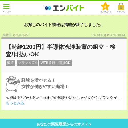
0
メニュー
気になる！
ログイン
お探しのバイト情報は掲載が終了しました。
掲載日 :2026
/
06
/
29
No.SCOTH26173818-T4
【時給1200円】半導体洗浄装置の組立・検
査/日払いOK
派遣
ブランクOK
WEB登録・面接OK
経験を活かせる！
女性が働きやすい職場！
≪経験を活かせる≫これまでの経験を活かしませんか？ブランクが
...
もっとみる
あなたの閲覧履歴からのオススメ