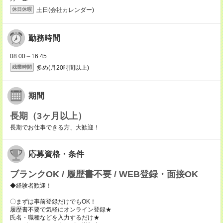
土日(会社カレンダー)
休日休暇
勤務時間
08:00～16:45
多め(月20時間以上)
残業時間
期間
長期（3ヶ月以上）
長期でお仕事できる方、大歓迎！
応募資格・条件
ブランクOK / 履歴書不要 / WEB登録・面接OK
◆経験者歓迎！
〇まずは事前登録だけでもOK！
履歴書不要で気軽にオンライン登録★
氏名・職種などを入力するだけ★