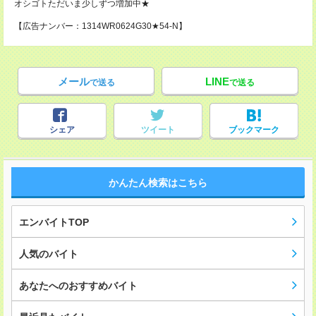
オシゴトただいま少しずつ増加中★
【広告ナンバー：1314WR0624G30★54-N】
メール
LINE
で送る
で送る
シェア
ツイート
ブックマーク
かんたん検索はこちら
エンバイトTOP
人気のバイト
あなたへのおすすめバイト