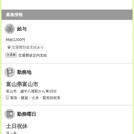
募集情報
給与
時給1200円
交通費別途支給あり
交通費規定内支給
交通費
勤務地
富山県富山市
富山市 越中八尾駅から車10分
製造・建築・土木・製造技術系
勤務曜日
土日祝休
月～金