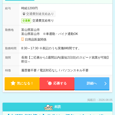
時給1200円
給与
交通費別途支給あり
交通費支給有り
交通費
富山県富山市
勤務地
富山県富山市 ※車通勤・バイク通勤OK
日用品医薬関係
8:30～17:30 ※表記のうち実働8時間です。
勤務時間
長期【ご応募から1週間以内(最短2日目)のスピード就業が可能】
期間
即日～
履歴書不要
/
電話対応なし
/
パソコンスキル不要
特徴
気になる！
応募する
詳細へ
掲載日：2026.08.05
未読