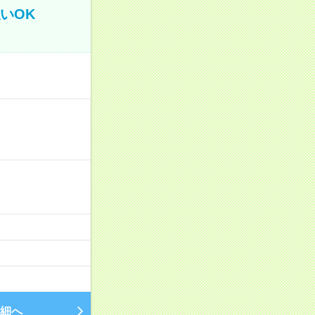
いOK
細へ