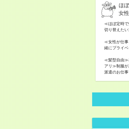
ほぼ
女性
≪ほぼ定時で
切り替えたい
≪女性が仕事
緒にプライベ
≪髪型自由≫
アリ≫制服が
派遣のお仕事