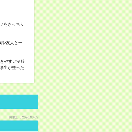
フをきっちり
族や友人と一
動きやすい制服
厚生が整った
掲載日：2026.08.05