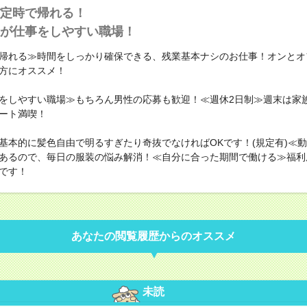
定時で帰れる！
が仕事をしやすい職場！
帰れる≫時間をしっかり確保できる、残業基本ナシのお仕事！オンとオ
方にオススメ！
をしやすい職場≫もちろん男性の応募も歓迎！≪週休2日制≫週末は家
ート満喫！
基本的に髪色自由で明るすぎたり奇抜でなければOKです！(規定有)≪
あるので、毎日の服装の悩み解消！≪自分に合った期間で働ける≫福利
です！
あなたの閲覧履歴からのオススメ
未読