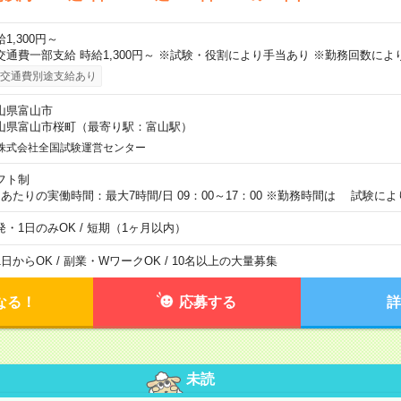
1,300円～
交通費一部支給 時給1,300円～ ※試験・役割により手当あり ※勤務回数によ
交通費別途支給あり
山県富山市
山県富山市桜町（最寄り駅：富山駅）
株式会社全国試験運営センター
フト制
日あたりの実働時間：最大7時間/日 09：00～17：00 ※勤務時間は 試験に
発・1日のみOK / 短期（1ヶ月以内）
1日からOK / 副業・WワークOK / 10名以上の大量募集
なる！
応募する
詳
未読