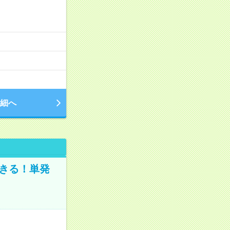
細へ
きる！単発