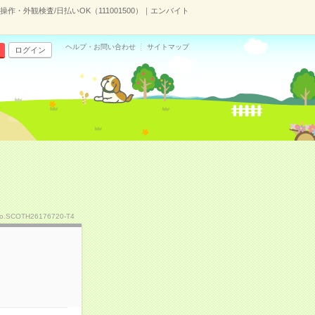
作・外観検査/日払いOK（111001500）｜エンバイト
ヘルプ・お問い合わせ
サイトマップ
ログイン
o.SCOTH26176720-T4