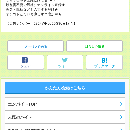
〇まずは事前登録だけでもOK！
履歴書不要で気軽にオンライン登録★
氏名・職種などを入力するだけ★
オシゴトただいま少しずつ増加中★
【広告ナンバー：1314WR0610G30★17-N】
メール
LINE
で送る
で送る
シェア
ツイート
ブックマーク
かんたん検索はこちら
エンバイトTOP
人気のバイト