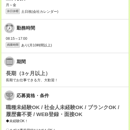
月～金
土日祝(会社カレンダー)
休日休暇
勤務時間
08:15～17:00
あり(月10時間以上)
残業時間
期間
長期（3ヶ月以上）
長期でお仕事できる方、大歓迎！
応募資格・条件
職種未経験OK / 社会人未経験OK / ブランクOK /
履歴書不要 / WEB登録・面接OK
◆未経験OK！