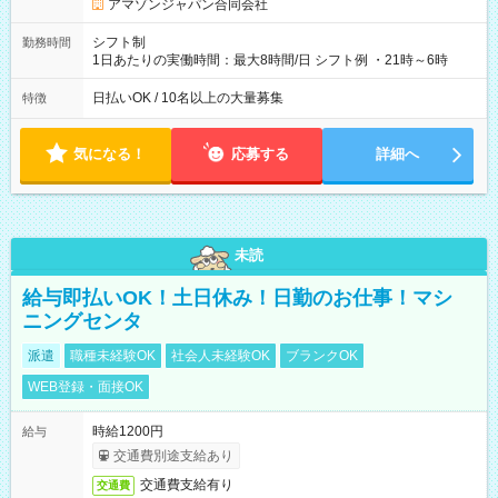
です。
アマゾンジャパン合同会社
シフト制
勤務時間
1日あたりの実働時間：最大8時間/日 シフト例 ・21時～6時
日払いOK / 10名以上の大量募集
特徴
気になる！
応募する
詳細へ
未読
給与即払いOK！土日休み！日勤のお仕事！マシ
ニングセンタ
派遣
職種未経験OK
社会人未経験OK
ブランクOK
WEB登録・面接OK
時給1200円
給与
交通費別途支給あり
交通費支給有り
交通費