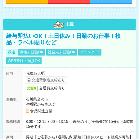
未読
給与即払いOK！土日休み！日勤のお仕事！検
品・ラベル貼りなど
派遣
職種未経験OK
社会人未経験OK
ブランクOK
WEB登録・面接OK
時給1230円
給与
交通費別途支給あり
交通費支給有り
交通費
石川県金沢市
勤務地
津幡駅から車10分
食品関連企業
8:00～12:15 8:00～13:15 ※表記のうち実働4時間15分から5時間
勤務時間
15分です。
長期【ご応募から1週間以内(最短2日目)のスピード就業が可能】
期間