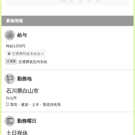
20代
30
40
50
60
募集情報
給与
時給1250円
交通費別途支給あり
交通費規定内支給
交通費
勤務地
石川県白山市
白山市
製造・建築・土木・製造技術系
勤務曜日
土日祝休