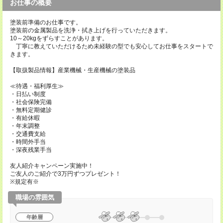
お仕事の概要
塗装前準備のお仕事です。
塗装前の金属製品を洗浄・拭き上げを行っていただきます。
10～20kgをずらすことがあります。
丁寧に教えていただけるため未経験の型でも安心してお仕事をスタートで
きます。
【取扱製品情報】産業機械・生産機械の塗装品
≪待遇・福利厚生≫
・日払い制度
・社会保険完備
・無料定期健診
・有給休暇
・年末調整
・交通費支給
・時間外手当
・深夜残業手当
友人紹介キャンペーン実施中！
ご友人のご紹介で3万円ずつプレゼント！
※規定有※
職場の雰囲気
年齢層