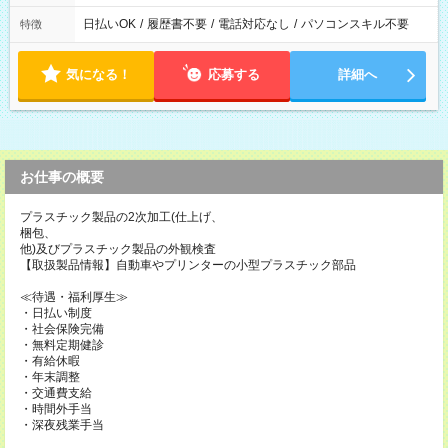
日払いOK
/
履歴書不要
/
電話対応なし
/
パソコンスキル不要
特徴
気になる！
応募する
詳細へ
お仕事の概要
プラスチック製品の2次加工(仕上げ、
梱包、
他)及びプラスチック製品の外観検査
【取扱製品情報】自動車やプリンターの小型プラスチック部品
≪待遇・福利厚生≫
・日払い制度
・社会保険完備
・無料定期健診
・有給休暇
・年末調整
・交通費支給
・時間外手当
・深夜残業手当