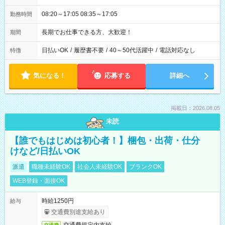
08:20～17:05 08:35～17:05
勤務時間
長期でお仕事できる方、大歓迎！
期間
日払いOK
/
履歴書不要
/
40～50代活躍中
/
電話対応なし
特徴
気になる！
応募する
詳細へ
掲載日：2026.08.05
未読
【誰でもはじめは初心者！】梱包・出荷・仕分
けなど/日払いOK
派遣
職種未経験OK
社会人未経験OK
ブランクOK
WEB登録・面接OK
時給1250円
給与
交通費別途支給あり