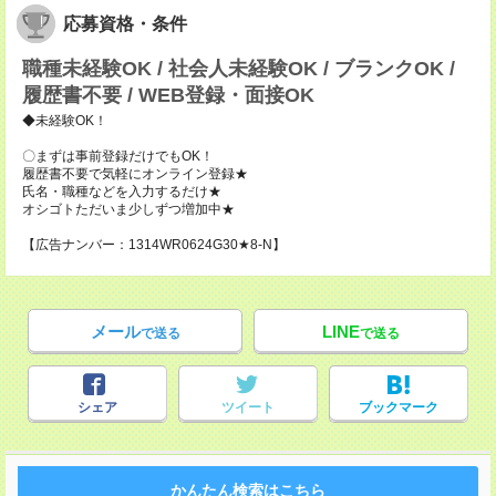
応募資格・条件
職種未経験OK / 社会人未経験OK / ブランクOK /
履歴書不要 / WEB登録・面接OK
◆未経験OK！
〇まずは事前登録だけでもOK！
履歴書不要で気軽にオンライン登録★
氏名・職種などを入力するだけ★
オシゴトただいま少しずつ増加中★
【広告ナンバー：1314WR0624G30★8-N】
メール
LINE
で送る
で送る
シェア
ツイート
ブックマーク
かんたん検索はこちら