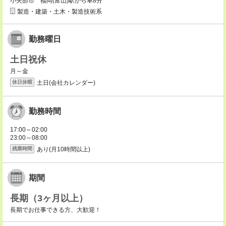
小矢部市 福岡(富山)駅から車8分
製造・建築・土木・製造技術系
勤務曜日
土日祝休
月～金
土日(会社カレンダー)
休日休暇
勤務時間
17:00～02:00
23:00～08:00
あり(月10時間以上)
残業時間
期間
長期（3ヶ月以上）
長期でお仕事できる方、大歓迎！