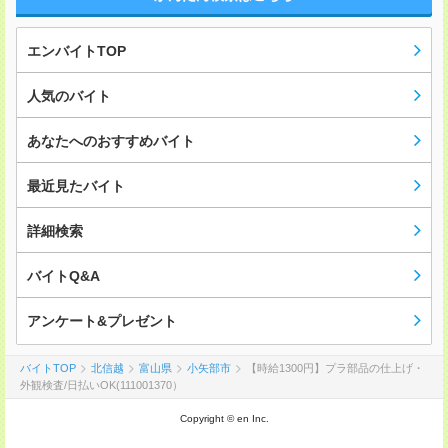
エンバイトTOP
人気のバイト
あなたへのおすすめバイト
最近見たバイト
詳細検索
バイトQ&A
アンケート&プレゼント
バイトTOP
北信越
富山県
小矢部市
【時給1300円】プラ部品の仕上げ・
外観検査/日払いOK(111001370）
Copyright © en Inc.