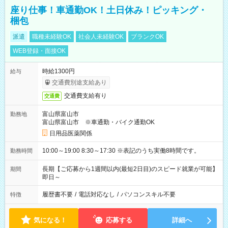
座り仕事！車通勤OK！土日休み！ピッキング・
梱包
派遣
職種未経験OK
社会人未経験OK
ブランクOK
WEB登録・面接OK
時給1300円
給与
交通費別途支給あり
交通費支給有り
交通費
富山県富山市
勤務地
富山県富山市 ※車通勤・バイク通勤OK
日用品医薬関係
10:00～19:00 8:30～17:30 ※表記のうち実働8時間です。
勤務時間
長期【ご応募から1週間以内(最短2日目)のスピード就業が可能】
期間
即日～
履歴書不要
/
電話対応なし
/
パソコンスキル不要
特徴
気になる！
応募する
詳細へ