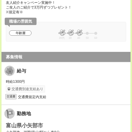
友人紹介キャンペーン実施中！
ご友人のご紹介で3万円ずつプレゼント！
※規定有※
職場の雰囲気
年齢層
20代
30
40
50
60
募集情報
給与
時給1300円
交通費別途支給あり
交通費規定内支給
交通費
勤務地
富山県小矢部市