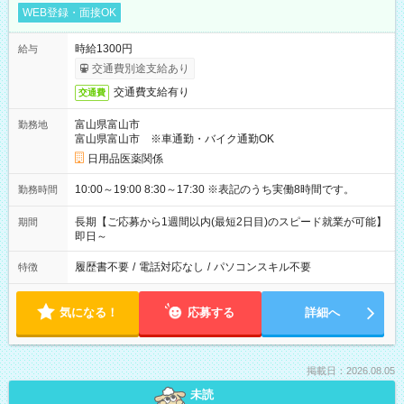
WEB登録・面接OK
時給1300円
給与
交通費別途支給あり
交通費支給有り
交通費
富山県富山市
勤務地
富山県富山市 ※車通勤・バイク通勤OK
日用品医薬関係
10:00～19:00 8:30～17:30 ※表記のうち実働8時間です。
勤務時間
長期【ご応募から1週間以内(最短2日目)のスピード就業が可能】
期間
即日～
履歴書不要
/
電話対応なし
/
パソコンスキル不要
特徴
気になる！
応募する
詳細へ
掲載日：2026.08.05
未読