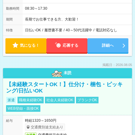
08:30～17:30
勤務時間
長期でお仕事できる方、大歓迎！
期間
日払いOK
/
履歴書不要
/
40～50代活躍中
/
電話対応なし
特徴
気になる！
応募する
詳細へ
掲載日：2026.08.05
未読
【未経験スタートOK！】仕分け・梱包・ピッキ
ング/日払いOK
派遣
職種未経験OK
社会人未経験OK
ブランクOK
WEB登録・面接OK
時給1320～1650円
給与
交通費別途支給あり