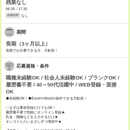
残業なし
08:30～17:30
なし
残業時間
期間
長期（3ヶ月以上）
長期でお仕事できる方、大歓迎！
応募資格・条件
職種未経験OK / 社会人未経験OK / ブランクOK /
履歴書不要 / 40～50代活躍中 / WEB登録・面接
OK
◆未経験OK！◆ExcelやWordの操作できる方歓迎！
〇まずは事前登録だけでもOK！
履歴書不要で気軽にオンライン登録★
氏名・職種などを入力するだけ★
オシゴトただいま少しずつ増加中★