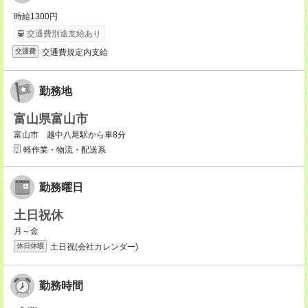
時給1300円
交通費別途支給あり
交通費規定内支給
交通費
勤務地
富山県富山市
富山市 越中八尾駅から車8分
軽作業・物流・配送系
勤務曜日
土日祝休
月～金
土日祝(会社カレンダー)
休日休暇
勤務時間