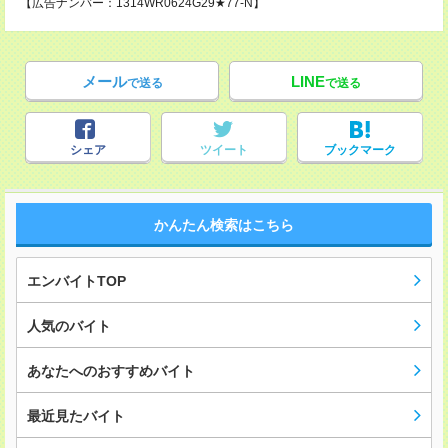
【広告ナンバー：1314WR0624G29★77-N】
メール
LINE
で送る
で送る
シェア
ツイート
ブックマーク
かんたん検索はこちら
エンバイトTOP
人気のバイト
あなたへのおすすめバイト
最近見たバイト