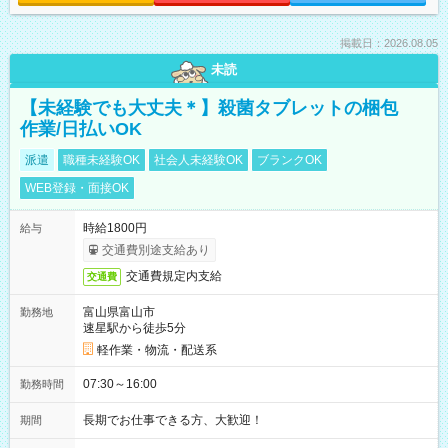
掲載日：2026.08.05
未読
【未経験でも大丈夫＊】殺菌タブレットの梱包
作業/日払いOK
派遣
職種未経験OK
社会人未経験OK
ブランクOK
WEB登録・面接OK
時給1800円
給与
交通費別途支給あり
交通費規定内支給
交通費
富山県富山市
勤務地
速星駅から徒歩5分
軽作業・物流・配送系
07:30～16:00
勤務時間
長期でお仕事できる方、大歓迎！
期間