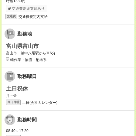
時給1330円
交通費別途支給あり
交通費規定内支給
交通費
勤務地
富山県富山市
富山市 越中八尾駅から車6分
軽作業・物流・配送系
勤務曜日
土日祝休
月～金
土日(会社カレンダー)
休日休暇
勤務時間
08:40～17:20