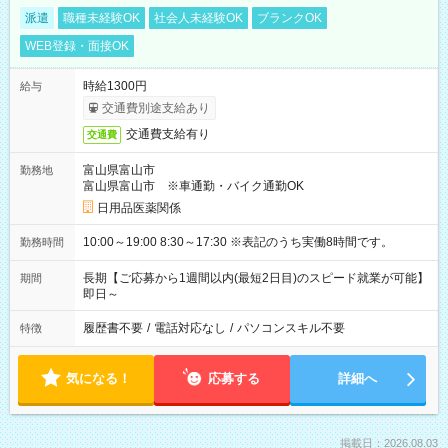
派遣
職種未経験OK
社会人未経験OK
ブランクOK
WEB登録・面接OK
時給1300円
給与
交通費別途支給あり
交通費支給有り
交通費
富山県富山市
勤務地
富山県富山市 ※車通勤・バイク通勤OK
日用品医薬関係
10:00～19:00 8:30～17:30 ※表記のうち実働8時間です。
勤務時間
長期【ご応募から1週間以内(最短2日目)のスピード就業が可能】
期間
即日～
履歴書不要
/
電話対応なし
/
パソコンスキル不要
特徴
気になる！
応募する
詳細へ
掲載日：2026.08.03