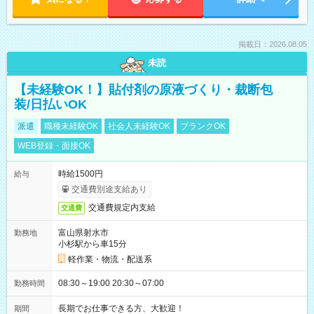
掲載日：2026.08.05
未読
【未経験OK！】貼付剤の原液づくり・裁断包
装/日払いOK
派遣
職種未経験OK
社会人未経験OK
ブランクOK
WEB登録・面接OK
時給1500円
給与
交通費別途支給あり
交通費規定内支給
交通費
富山県射水市
勤務地
小杉駅から車15分
軽作業・物流・配送系
08:30～19:00 20:30～07:00
勤務時間
長期でお仕事できる方、大歓迎！
期間