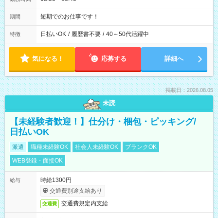
短期でのお仕事です！
期間
日払いOK
/
履歴書不要
/
40～50代活躍中
特徴
気になる！
応募する
詳細へ
掲載日：2026.08.05
未読
【未経験者歓迎！】仕分け・梱包・ピッキング/
日払いOK
派遣
職種未経験OK
社会人未経験OK
ブランクOK
WEB登録・面接OK
時給1300円
給与
交通費別途支給あり
交通費規定内支給
交通費