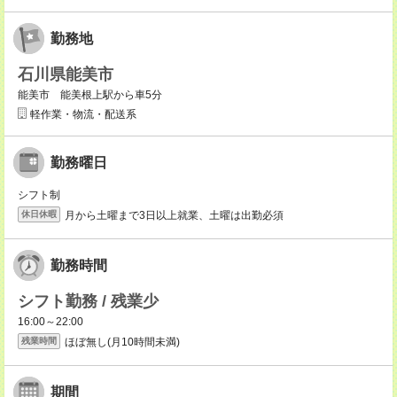
勤務地
石川県能美市
能美市 能美根上駅から車5分
軽作業・物流・配送系
勤務曜日
シフト制
月から土曜まで3日以上就業、土曜は出勤必須
休日休暇
勤務時間
シフト勤務 / 残業少
16:00～22:00
ほぼ無し(月10時間未満)
残業時間
期間