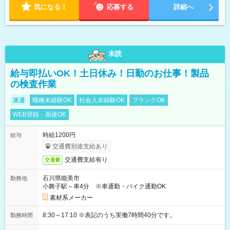
気になる！
応募する
詳細へ
未読
給与即払いOK！土日休み！日勤のお仕事！製品
の検査作業
派遣
職種未経験OK
社会人未経験OK
ブランクOK
WEB登録・面接OK
時給1200円
給与
交通費別途支給あり
交通費支給有り
交通費
石川県能美市
勤務地
小舞子駅～車4分 ※車通勤・バイク通勤OK
素材系メーカー
8:30～17:10 ※表記のうち実働7時間40分です。
勤務時間