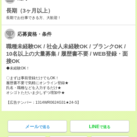
長期（3ヶ月以上）
長期でお仕事できる方、大歓迎！
応募資格・条件
職種未経験OK / 社会人未経験OK / ブランクOK /
10名以上の大量募集 / 履歴書不要 / WEB登録・面
接OK
◆未経験OK！
〇まずは事前登録だけでもOK！
履歴書不要で気軽にオンライン登録★
氏名・職種などを入力するだけ★
オシゴトただいま少しずつ増加中★
【広告ナンバー：1314WR0624G31★24-S】
メール
LINE
で送る
で送る