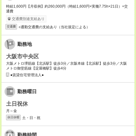
時給1,600円【月収例】約260,000円（時給1,600円×実働7.75h×21日）+交
通費
交通費別途支給あり
○通勤交通費の支給あり（当社規定による）
交通費
勤務地
大阪市中央区
大阪メトロ堺筋線【北浜駅】徒歩3分／京阪本線【北浜駅】徒歩3分／大阪
メトロ御堂筋線【淀屋橋駅】徒歩4分
●賃貸住宅管理法人●
勤務曜日
土日祝休
月～金
土・日・祝
休日休暇
勤務時間