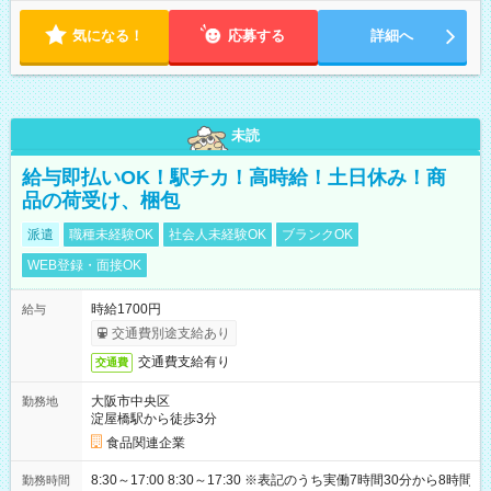
気になる！
応募する
詳細へ
未読
給与即払いOK！駅チカ！高時給！土日休み！商
品の荷受け、梱包
派遣
職種未経験OK
社会人未経験OK
ブランクOK
WEB登録・面接OK
時給1700円
給与
交通費別途支給あり
交通費支給有り
交通費
大阪市中央区
勤務地
淀屋橋駅から徒歩3分
食品関連企業
8:30～17:00 8:30～17:30 ※表記のうち実働7時間30分から8時間
勤務時間