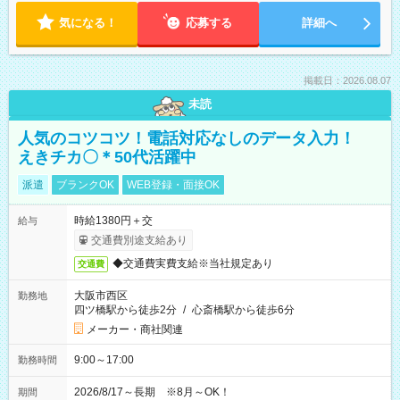
気になる！
応募する
詳細へ
掲載日：2026.08.07
未読
人気のコツコツ！電話対応なしのデータ入力！
えきチカ〇＊50代活躍中
派遣
ブランクOK
WEB登録・面接OK
時給1380円＋交
給与
交通費別途支給あり
◆交通費実費支給※当社規定あり
交通費
大阪市西区
勤務地
四ツ橋駅から徒歩2分
/
心斎橋駅から徒歩6分
メーカー・商社関連
9:00～17:00
勤務時間
2026/8/17～長期 ※8月～OK！
期間