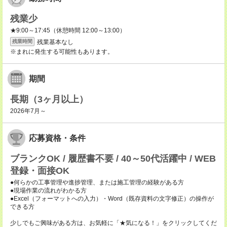
残業少
★9:00～17:45（休憩時間 12:00～13:00）
残業基本なし
残業時間
※まれに発生する可能性もあります。
期間
長期（3ヶ月以上）
2026年7月～
応募資格・条件
ブランクOK / 履歴書不要 / 40～50代活躍中 / WEB
登録・面接OK
●何らかの工事管理や進捗管理、または施工管理の経験がある方
●現場作業の流れがわかる方
●Excel（フォーマットへの入力）・Word（既存資料の文字修正）の操作が
できる方
少しでもご興味がある方は、お気軽に「★気になる！」をクリックしてくだ