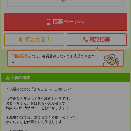
い。
応募ページへ
気になる！
電話応募
電話応募
なら、会員登録しなくても応募できます
よ！
お仕事の概要
＊入居者の方の「ありがとう」が嬉しい＊
お年寄りを笑顔にする介護のお仕事です。
おじいちゃん、おばあちゃんが暮らす
施設での生活サポートをお任せします！
未経験の方でも、誰でもできる以下のような
かんたんなお仕事からお任せします。