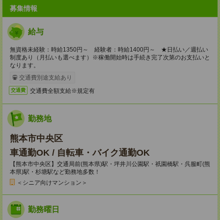
募集情報
給与
無資格未経験：時給1350円～ 経験者：時給1400円～ ★日払い／週払い
制度あり（月払いも選べます）※稼働開始時は手続き完了次第のお支払いと
なります。
交通費別途支給あり
交通費全額支給※規定有
交通費
勤務地
熊本市中央区
車通勤OK / 自転車・バイク通勤OK
【熊本市中央区】交通局前(熊本県)駅・坪井川公園駅・祇園橋駅・呉服町(熊
本県)駅・杉塘駅など勤務地多数！
＜シニア向けマンション＞
勤務曜日