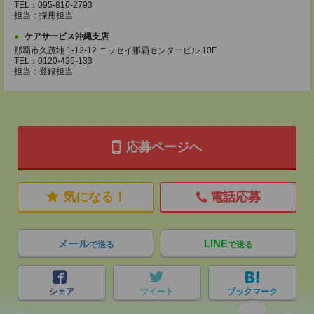
TEL：095-816-2793
担当：採用担当
ケアサービス沖縄支店
那覇市久茂地 1-12-12 ニッセイ那覇センタービル 10F
TEL：0120-435-133
担当：登録担当
応募ページへ
気になる！
電話応募
メール
LINE
で送る
で送る
シェア
ツイート
ブックマーク