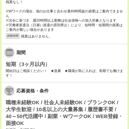
残業なし！
※Wワークの場合、他のお仕事と合わせ週40時間超の就業はご案内できませ
ん
※法令に基づき、週20時間以上勤務は社会保険への加入対象となります
※労働者派遣法（日雇い派遣の原則禁止）により、短時間・短期間の就業は
ご案内が難しい場合があります
残業はありません。
残業時間
期間
短期（3ヶ月以内）
開始日はご相談ください！ ★急募 ★職場が気に入れば、長期でも働けま
す！
応募資格・条件
職種未経験OK / 社会人未経験OK / ブランクOK /
大学生歓迎 / 10名以上の大量募集 / 履歴書不要 /
40～50代活躍中 / 副業・WワークOK / WEB登録・
面接OK