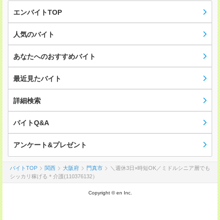
エンバイトTOP
人気のバイト
あなたへのおすすめバイト
最近見たバイト
詳細検索
バイトQ&A
アンケート&プレゼント
バイトTOP
関西
大阪府
門真市
＼週休3日×時短OK／ミドルシニア層でも
シッカリ稼げる＊介護(110376132）
Copyright © en Inc.