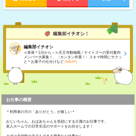
編集部イチオシ
≪単発＊1日から～≫天王寺動物園／ナイトズーの受付案内
メンバー大募集！、〈カンタン作業！〉スキマ時間にサクッ
と＊お菓子の仕分けなど
(8/6UP!)
お仕事の概要
＊利用者の方の「ありがとう」が嬉しい＊
おじいちゃん、おばあちゃんを笑顔にする介護のお仕事です。
老人ホームでの日常生活のサポートをお任せします！