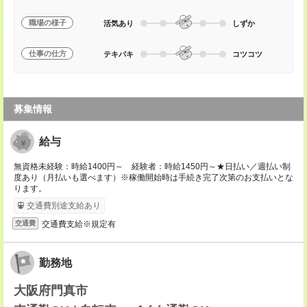
職場の様子
活気あり
しずか
仕事の仕方
テキパキ
コツコツ
募集情報
給与
無資格未経験：時給1400円～ 経験者：時給1450円～★日払い／週払い制
度あり（月払いも選べます）※稼働開始時は手続き完了次第のお支払いとな
ります。
交通費別途支給あり
交通費支給※規定有
交通費
勤務地
大阪府門真市