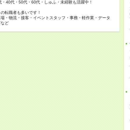
0代・40代・50代・60代・しゅふ・未経験も活躍中！
らの転職者も多いです！
工場・物流・接客・イベントスタッフ・事務・軽作業・データ
どなど