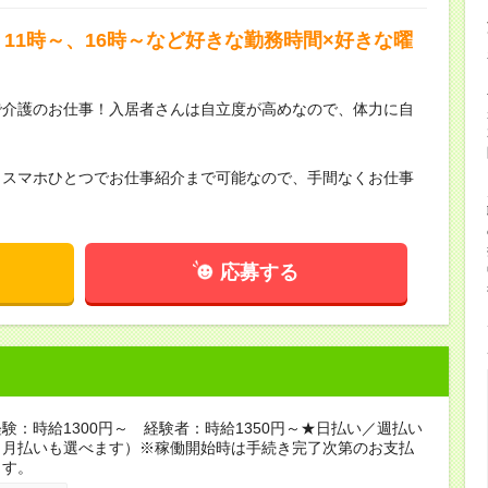
11時～、16時～など好きな勤務時間×好きな曜
で介護のお仕事！入居者さんは自立度が高めなので、体力に自
らスマホひとつでお仕事紹介まで可能なので、手間なくお仕事
応募する
験：時給1300円～ 経験者：時給1350円～★日払い／週払い
（月払いも選べます）※稼働開始時は手続き完了次第のお支払
ます。