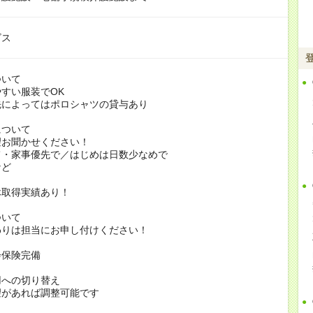
ビス
ついて
すい服装でOK
よってはポロシャツの貸与あり
について
お聞かせください！
家事優先で／はじめは日数少なめで
ど
休取得実績あり！
ついて
りは担当にお申し付けください！
会保険完備
用への切り替え
があれば調整可能です