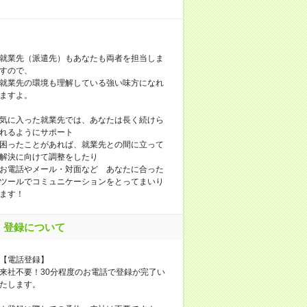
就業先（派遣先）もあなたも両者を担当しま
すので、
就業先の環境も理解している強い味方になれ
ますよ。
気に入った就業先では、あなたは長く続けら
れるようにサポート
困ったことがあれば、就業先との間に立って
解決に向けて調整をしたり
お電話やメール・対面など あなたに合った
ツールでコミュニケーションをとってまいり
ます！
登録について
【電話登録】
来社不要！30分程度のお電話で登録が完了い
たします。