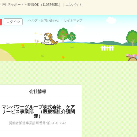
生活サポート＊時短OK（110376051）｜エンバイト
ヘルプ・お問い合わせ
サイトマップ
ログイン
）
会社情報
マンパワーグループ株式会社 ケア
サービス事業部 （医療福祉介護関
連）
労働者派遣事業許可番号:派13-315642