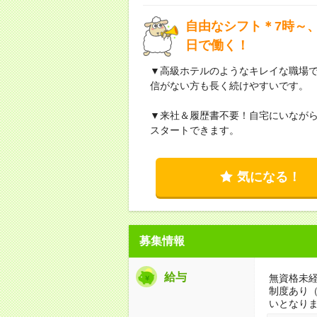
自由なシフト＊7時～、
日で働く！
▼高級ホテルのようなキレイな職場
信がない方も長く続けやすいです。
▼来社＆履歴書不要！自宅にいなが
スタートできます。
気になる！
募集情報
給与
無資格未経
制度あり
いとなり