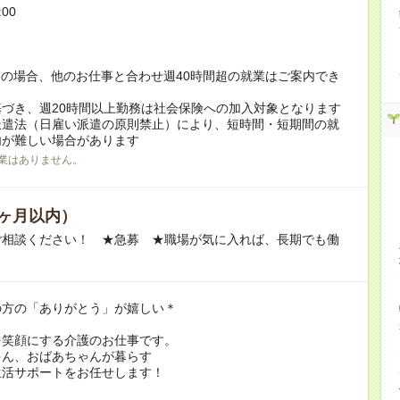
:00
！
の場合、他のお仕事と合わせ週40時間超の就業はご案内でき
づき、週20時間以上勤務は社会保険への加入対象となります
派遣法（日雇い派遣の原則禁止）により、短時間・短期間の就
内が難しい場合があります
業はありません。
ヶ月以内）
ご相談ください！ ★急募 ★職場が気に入れば、長期でも働
の方の「ありがとう」が嬉しい＊
を笑顔にする介護のお仕事です。
ゃん、おばあちゃんが暮らす
生活サポートをお任せします！