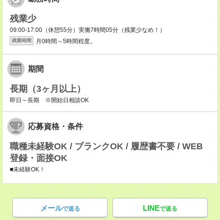
残業少
09:00-17:00（休憩55分）実働7時間05分（残業少なめ！）
月0時間～5時間程度。
残業時間
期間
長期（3ヶ月以上）
即日～長期 ※開始日相談OK
応募資格・条件
職種未経験OK / ブランクOK / 履歴書不要 / WEB
登録・面接OK
■未経験OK！
メール
LINE
で送る
で送る