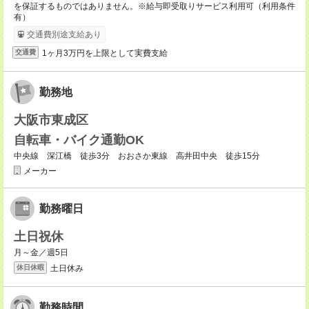
を保証するものではありません。※給与即受取りサービス利用可（利用条件
有）
交通費別途支給あり
1ヶ月3万円を上限として実費支給
交通費
勤務地
大阪市東成区
自転車・バイク通勤OK
中央線 深江橋 徒歩3分 おおさか東線 高井田中央 徒歩15分
メーカー
勤務曜日
土日祝休
月～金／週5日
土日休み
休日休暇
勤務時間