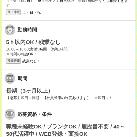
月～金（週5日） ※＜完全＞土日祝休み ※週4日勤務なども相談できま
す
土・日・祝
休日休暇
勤務時間
5ｈ以内OK / 残業なし
10:00～16:00(実働5時間 休憩1時間)
※時間の相談OK！
残業なし！
残業時間
期間
長期（3ヶ月以上）
【急募】即日～長期 【社員登用の制度あります】 ※即日～！
応募資格・条件
職種未経験OK / ブランクOK / 履歴書不要 / 40～
50代活躍中 / WEB登録・面接OK