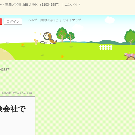
事務／和歌山田辺地区（110341587）｜エンバイト
ヘルプ・お問い合わせ
サイトマップ
ログイン
1587）
No.AHTWAL6717osa
険会社で