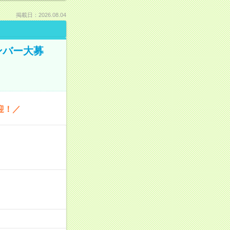
掲載日：2026.08.04
ンバー大募
迎！／