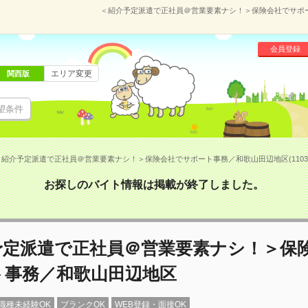
＜紹介予定派遣で正社員＠営業要素ナシ！＞保険会社でサポート
会員登録
エリア変更
関西版
望条件
＜紹介予定派遣で正社員＠営業要素ナシ！＞保険会社でサポート事務／和歌山田辺地区(11034
お探しのバイト情報は掲載が終了しました。
予定派遣で正社員＠営業要素ナシ！＞保
ト事務／和歌山田辺地区
職種未経験OK
ブランクOK
WEB登録・面接OK