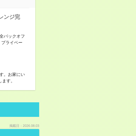
レンジ完
全バックオフ
！プライベー
す。お家にい
します。
掲載日：2026.08.03