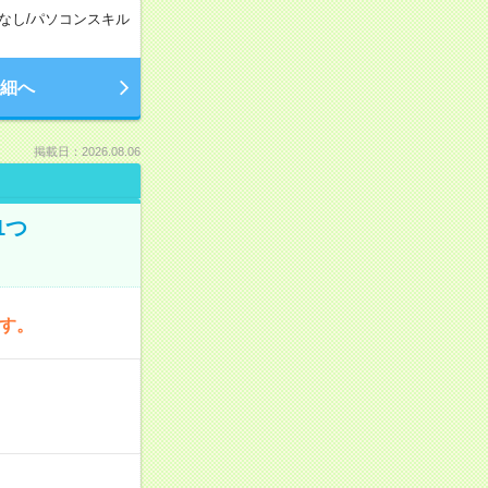
なし
/
パソコンスキル
細へ
掲載日：2026.08.06
1つ
です。