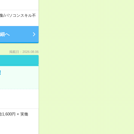
集
/
パソコンスキル不
細へ
掲載日：2026.08.06
！
600円 × 実働