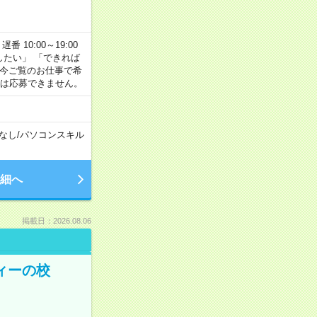
番 10:00～19:00
がしたい」 「できれば
 今ご覧のお仕事で希
合は応募できません。
なし
/
パソコンスキル
細へ
掲載日：2026.08.06
ィーの校