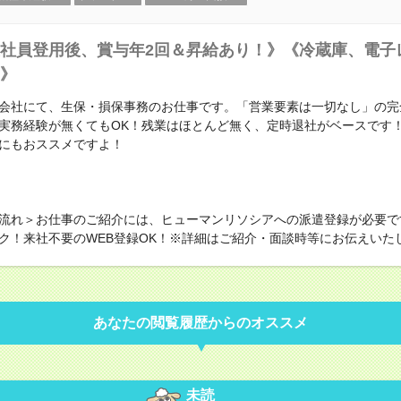
社員登用後、賞与年2回＆昇給あり！》《冷蔵庫、電子
》
会社にて、生保・損保事務のお仕事です。「営業要素は一切なし」の完
実務経験が無くてもOK！残業はほとんど無く、定時退社がベースです
にもおススメですよ！
流れ＞お仕事のご紹介には、ヒューマンリソシアへの派遣登録が必要で
ク！来社不要のWEB登録OK！※詳細はご紹介・面談時等にお伝えいた
あなたの閲覧履歴からのオススメ
未読