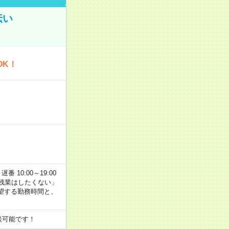
伝い
OK！
番 10:00～19:00
残業はしたくない」
望する勤務時間と、
談可能です！