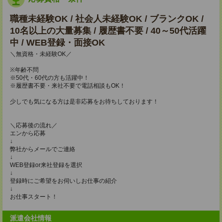
職種未経験OK / 社会人未経験OK / ブランクOK /
10名以上の大量募集 / 履歴書不要 / 40～50代活躍
中 / WEB登録・面接OK
＼無資格・未経験OK／
※年齢不問
※50代・60代の方も活躍中！
※履歴書不要・来社不要で電話相談もOK！
少しでも気になる方は是非応募をお待ちしております！
＼応募後の流れ／
エンから応募
↓
弊社からメールでご連絡
↓
WEB登録or来社登録を選択
↓
登録時にご希望をお伺いしお仕事の紹介
↓
お仕事スタート！
派遣会社情報