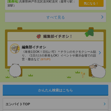
[勤務地]
兵庫県神戸市北区淡河町淡河（最寄り駅：
気になる！
栄駅）
すべて見る
編集部イチオシ
《単発1日OK！日払い可》＊チラシのモクモクシール貼
り、《1日だけの単発もOK》イベントや展示会場での設
営・撤去など
(8/7UP!)
かんたん検索はこちら
エンバイトTOP