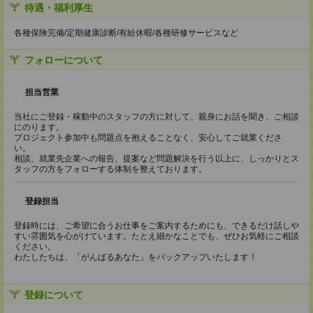
待遇・福利厚生
各種保険完備/定期健康診断/有給休暇/各種研修サービスなど
フォローについて
担当営業
当社にご登録・稼動中のスタッフの方に対して、親身にお話を聞き、ご相談
にのります。
プロジェクト参加中も問題点を抱えることなく、安心してご就業くださ
い。
相談、就業先企業への報告、提案など問題解決を行う以上に、しっかりとス
タッフの方をフォローする体制を整えております。
登録担当
登録時には、ご希望に合うお仕事をご案内するためにも、できるだけ話しや
すい雰囲気を心がけています。たとえ細かなことでも、ぜひお気軽にご相談
ください。
わたしたちは、「がんばるあなた」をバックアップいたします！
登録について