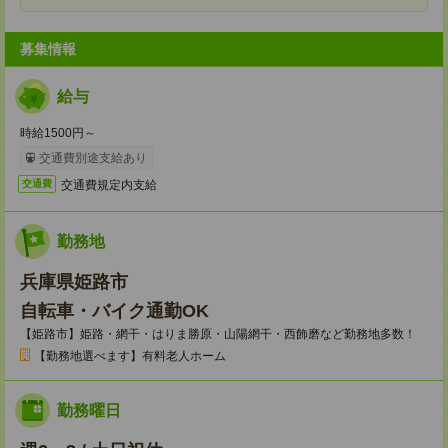
募集情報
給与
時給1500円～
交通費別途支給あり
交通費規定内支給
交通費
勤務地
兵庫県姫路市
自転車・バイク通勤OK
【姫路市】姫路・網干・はりま勝原・山陽網干・西飾磨など勤務地多数！
【勤務地選べます】有料老人ホーム
勤務曜日