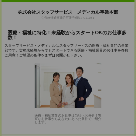
株式会社スタッフサービス メディカル事業本部
労働者派遣事業許可番号:派13-011061
医療・福祉に特化！未経験からスタートOKのお仕事多
数！
スタッフサービス・メディカルはスタッフサービスの医療・福祉専門の事業
部です。実務未経験からでもスタートできる医療・福祉業界のお仕事を多数
ご用意！ご希望の条件をまずはお聞かせ下さい。
医療・福祉業界のお仕事は当社へお任せ！豊
富なお仕事からあなたにあった条件でご紹介
します。