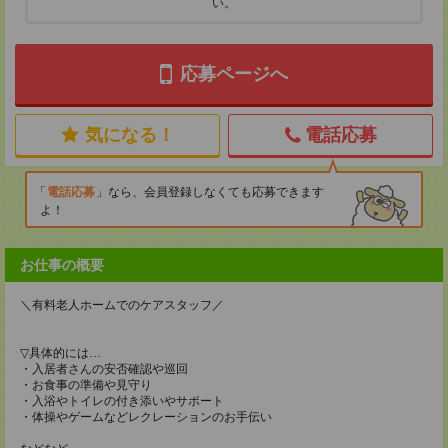
い。
応募ページへ
気になる！
電話応募
電話応募
なら、会員登録しなくても応募できます
よ！
お仕事の概要
＼有料老人ホームでのケアスタッフ／
▽具体的には…
・入居者さんの安否確認や巡回
・お食事の準備や見守り
・入浴やトイレの付き添いやサポート
・体操やゲームなどレクレーションのお手伝い