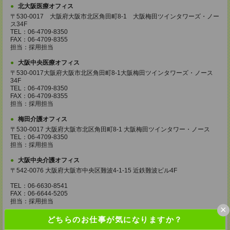
北大阪医療オフィス
〒530-0017 大阪府大阪市北区角田町8-1 大阪梅田ツインタワーズ・ノー
ス34F
TEL：06-4709-8350
FAX：06-4709-8355
担当：採用担当
大阪中央医療オフィス
〒530-0017大阪府大阪市北区角田町8-1大阪梅田ツインタワーズ・ノース
34F
TEL：06-4709-8350
FAX：06-4709-8355
担当：採用担当
梅田介護オフィス
〒530-0017 大阪府大阪市北区角田町8-1 大阪梅田ツインタワー・ノース
TEL：06-4709-8350
担当：採用担当
大阪中央介護オフィス
〒542-0076 大阪府大阪市中央区難波4-1-15 近鉄難波ビル4F
TEL：06-6630-8541
FAX：06-6644-5205
担当：採用担当
×
京橋サテライトオフィス
どちらのお仕事が気になりますか？
〒534-0025 大阪府大阪市都島区片町2-2-48 JEI京橋ビル