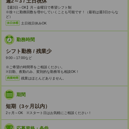
週2～3 / 土日祝休
【週3日～OK】月～金曜日で希望シフト制
※徐々に勤務回数を増やしていくことも可能です！（最初は週3日からな
ど）
土日祝日休みOK
休日休暇
勤務時間
シフト勤務 / 残業少
9:00～17:00など
※ご希望の時間帯をご相談ください。
※日勤、夜勤のみ、変則的な勤務等も相談OK！
残業はほとんどありません。
残業時間
期間
短期（3ヶ月以内）
2ヶ月～OK ※スタート日はお気軽にご相談ください！
応募資格・条件