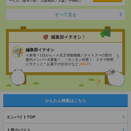
ービル（最寄り駅：大阪梅田／大阪／中崎町）
すべて見る
編集部イチオシ
≪単発＊1日から～≫天王寺動物園／ナイトズーの受付
案内メンバー大募集！、〈カンタン作業！〉スキマ時間
にサクッと＊お菓子の仕分けなど
(8/6UP!)
かんたん検索はこちら
エンバイトTOP
人気のバイト