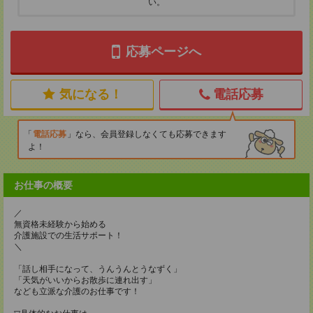
い。
応募ページへ
気になる！
電話応募
電話応募
なら、会員登録しなくても応募できます
よ！
お仕事の概要
／
無資格未経験から始める
介護施設での生活サポート！
＼
「話し相手になって、うんうんとうなずく」
「天気がいいからお散歩に連れ出す」
なども立派な介護のお仕事です！