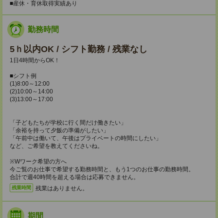
■産休・育休取得実績あり
勤務時間
5ｈ以内OK / シフト勤務 / 残業なし
1日4時間からOK！
■シフト例
(1)8:00～12:00
(2)10:00～14:00
(3)13:00～17:00
「子どもたちが学校に行く間だけ働きたい」
「余裕を持って夕飯の準備がしたい」
「午前中は働いて、午後はプライベートの時間にしたい」
など、ご希望を教えてくださいね。
※Wワーク希望の方へ
今ご覧のお仕事で希望する勤務時間と、もう1つのお仕事の勤務時間。
合計で週40時間を超える場合は応募できません。
残業はありません。
残業時間
期間