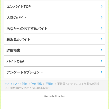
エンバイトTOP
人気のバイト
あなたへのおすすめバイト
最近見たバイト
詳細検索
バイトQ&A
アンケート&プレゼント
バイトTOP
関東
神奈川県
平塚市
正社員へのチャンス！年収400万以
上！採用経験を活かそう(110261219）
Copyright © en Inc.