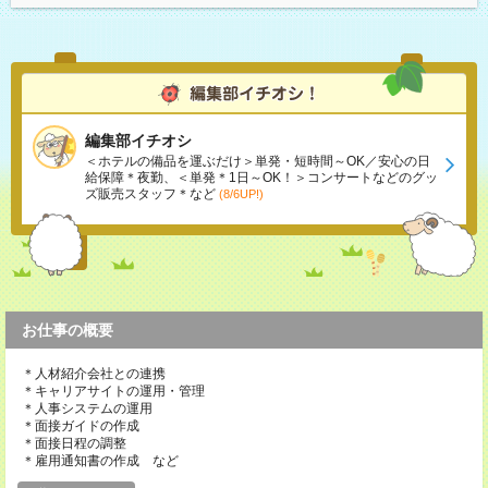
編集部イチオシ
＜ホテルの備品を運ぶだけ＞単発・短時間～OK／安心の日
給保障＊夜勤、＜単発＊1日～OK！＞コンサートなどのグッ
ズ販売スタッフ＊など
(8/6UP!)
お仕事の概要
＊人材紹介会社との連携
＊キャリアサイトの運用・管理
＊人事システムの運用
＊面接ガイドの作成
＊面接日程の調整
＊雇用通知書の作成 など