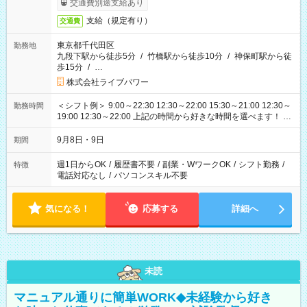
交通費別途支給あり
支給（規定有り）
交通費
東京都千代田区
勤務地
九段下駅から徒歩5分
/
竹橋駅から徒歩10分
/
神保町駅から徒
歩15分
/
…
株式会社ライブパワー
＜シフト例＞ 9:00～22:30 12:30～22:00 15:30～21:00 12:30～
勤務時間
19:00 12:30～22:00 上記の時間から好きな時間を選べます！ ※
時間は変更となる可能性があります
9月8日・9日
期間
週1日からOK
/
履歴書不要
/
副業・WワークOK
/
シフト勤務
/
特徴
電話対応なし
/
パソコンスキル不要
気になる！
応募する
詳細へ
未読
マニュアル通りに簡単WORK◆未経験から好き