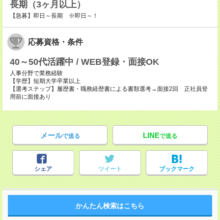
長期（3ヶ月以上）
【急募】即日～長期 ※即日～！
応募資格・条件
40～50代活躍中 / WEB登録・面接OK
人事分野で業務経験
【学歴】短期大学卒業以上
【選考ステップ】履歴書・職務経歴書による書類選考→面接2回 正社員登
用前に面接あり
メール
LINE
で送る
で送る
シェア
ツイート
ブックマーク
かんたん検索はこちら