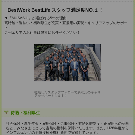
BestWork BestLife スタッフ満足度NO.１！
▼「MUSASHI」が選ばれる5つの理由
高時給＊週払い＊福利厚生が充実＊直雇用の実現＊キャリアアップのサポー
ト！
九州エリアのお仕事は弊社にお任せください！
徹底したスタッフフォローであなたのキャリ
アをサポートします！
待遇・福利厚生
社会保険・厚生年金・雇用保険・労働保険・有給休暇制度・正雇用への意向
など、みなさまにとって当然の権利を保障いたします。また、H28年度から
インフルエンザの予防接種を弊社負担で実施しています。