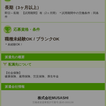
長期（3ヶ月以上）
即日～長期 【試用期間】 有（2ヶ月間） ＊試用期間中の労働条件：同条
件
応募資格・条件
職種未経験OK / ブランクOK
＊未経験OK！
派遣先の概要
配属先について
【社会保険】
健康保険、雇用保険、労災保険、厚生年金
派遣会社情報
株式会社MUSASHI
労働者派遣事業許可番号:派45-300138