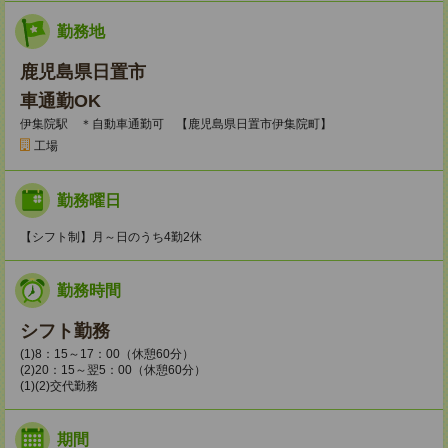
勤務地
鹿児島県日置市
車通勤OK
伊集院駅 ＊自動車通勤可 【鹿児島県日置市伊集院町】
工場
勤務曜日
【シフト制】月～日のうち4勤2休
勤務時間
シフト勤務
(1)8：15～17：00（休憩60分）
(2)20：15～翌5：00（休憩60分）
(1)(2)交代勤務
期間