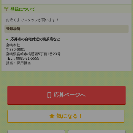
登録について
お近くまでスタッフが伺います！
登録場所
応募者の自宅付近の喫茶店など
宮崎本社
〒880-0001
宮崎県宮崎市橘通西5丁目1番23号
TEL：0985-31-5555
担当：採用担当
応募ページへ
気になる！