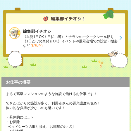
編集部イチオシ
《単発1日OK！日払い可》＊チラシのモクモクシール貼り、
《1日だけの単発もOK》イベントや展示会場での設営・撤去
など
(8/7UP!)
お仕事の概要
まるで高級マンションのような施設で働けるお仕事です！
できたばかりの施設が多く、利用者さんの要介護度も低め！
体力的な負担が少ないのも魅力です！
＜具体的には…＞
・お掃除
ベッドシーツの取り換え、お部屋の片づけ