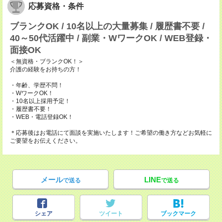
応募資格・条件
ブランクOK / 10名以上の大量募集 / 履歴書不要 /
40～50代活躍中 / 副業・WワークOK / WEB登録・
面接OK
＜無資格・ブランクOK！＞
介護の経験をお持ちの方！
・年齢、学歴不問！
・WワークOK！
・10名以上採用予定！
・履歴書不要！
・WEB・電話登録OK！
＊応募後はお電話にて面談を実施いたします！ご希望の働き方などお気軽に
ご要望をお伝えください。
メール
LINE
で送る
で送る
シェア
ツイート
ブックマーク