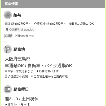
募集情報
給与
経験者時給1700円～ 介護福祉士時給1750円～ ※日払い/週払いOK
交通費別途支給あり
交通費全額支給
交通費
勤務地
大阪府三島郡
車通勤OK / 自転車・バイク通勤OK
島本駅・水無瀬駅など ★勤務地選べます！
介護施設や病院 ※ご自宅近辺からご案内可能
勤務曜日
週2～3 / 土日祝休
★週2日～（月～日）