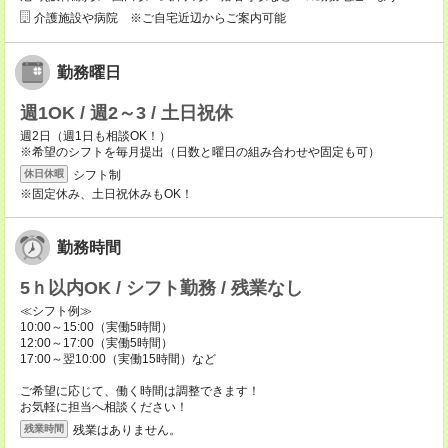
介護施設や病院 ※ご自宅近辺からご案内可能
勤務曜日
週1OK / 週2～3 / 土日祝休
週2日（週1日も相談OK！）
※希望のシフトを毎月提出（日数と曜日の組み合わせや固定も可）
シフト制
休日休暇
※固定休み、土日祝休みもOK！
勤務時間
5ｈ以内OK / シフト勤務 / 残業なし
≪シフト例≫
10:00～15:00（実働5時間）
12:00～17:00（実働5時間）
17:00～翌10:00（実働15時間）など
ご希望に応じて、働く時間は調整できます！
お気軽に担当へ相談ください！
残業はありません。
残業時間