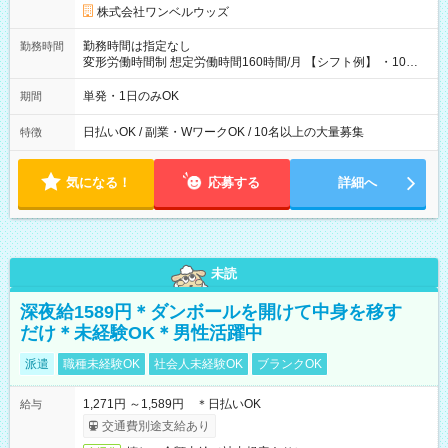
株式会社ワンベルウッズ
勤務時間は指定なし
勤務時間
変形労働時間制 想定労働時間160時間/月 【シフト例】 ・10：
00～20：00
単発・1日のみOK
期間
日払いOK / 副業・WワークOK / 10名以上の大量募集
特徴
気になる！
応募する
詳細へ
未読
深夜給1589円＊ダンボールを開けて中身を移す
だけ＊未経験OK＊男性活躍中
派遣
職種未経験OK
社会人未経験OK
ブランクOK
1,271円 ～1,589円 ＊日払いOK
給与
交通費別途支給あり