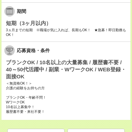
期間
短期（3ヶ月以内）
3ヵ月までの短期 ※職場が気に入れば、長期もOK！ ★急募！即日勤務も
OK！
応募資格・条件
ブランクOK / 10名以上の大量募集 / 履歴書不要 /
40～50代活躍中 / 副業・WワークOK / WEB登録・
面接OK
＜無資格OK！＞
介護の経験をお持ちの方
ブランクOK・年齢不問！
WワークOK
10名以上募集中！
履歴書不要・来社不要！