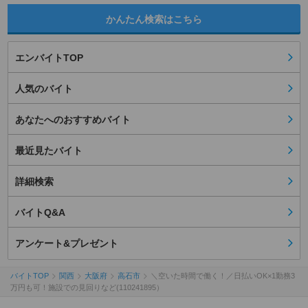
かんたん検索はこちら
エンバイトTOP
人気のバイト
あなたへのおすすめバイト
最近見たバイト
詳細検索
バイトQ&A
アンケート&プレゼント
バイトTOP
関西
大阪府
高石市
＼空いた時間で働く！／日払いOK×1勤務3
万円も可！施設での見回りなど(110241895）