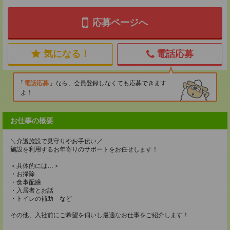
応募ページへ
気になる！
電話応募
電話応募
なら、会員登録しなくても応募できます
よ！
お仕事の概要
＼介護施設で見守りやお手伝い／
施設を利用するお年寄りのサポートをお任せします！
＜具体的には…＞
・お掃除
・食事配膳
・入居者とお話
・トイレの補助 など
その他、入社前にご希望を伺いし最適なお仕事をご紹介します！