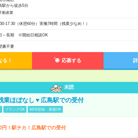
島駅から徒歩5分
不動産業
9:30-17:30（休憩60分）実働7時間（残業少なめ！）
日～長期 ※開始日相談OK
歴書不要
なる！
応募する
詳
未読
残業ほぼなし▼広島駅での受付
K
ブランクOK
WEB登録・面接OK
00円！駅チカ！広島駅での受付