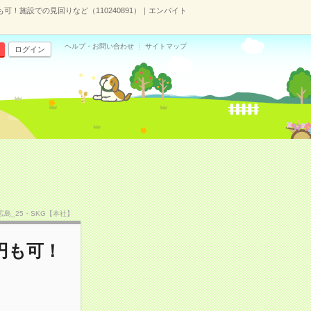
も可！施設での見回りなど（110240891）｜エンバイト
ヘルプ・お問い合わせ
サイトマップ
ログイン
）
CS広島_25・SKG【本社】
円も可！