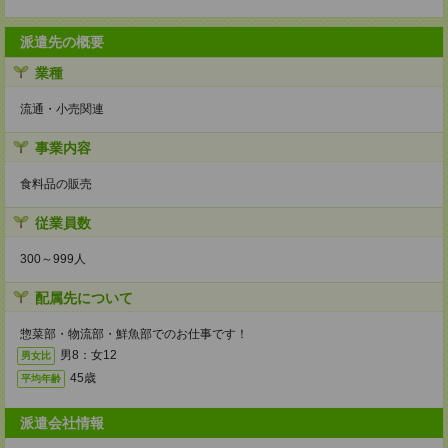
派遣先の概要
業種
流通・小売関連
事業内容
食料品の販売
従業員数
300～999人
配属先について
惣菜部・物流部・鮮魚部でのお仕事です！
男8：女12
男女比
45歳
平均年齢
派遣会社情報