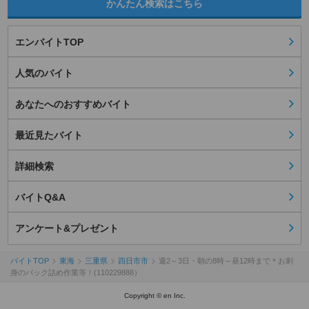
かんたん検索はこちら
エンバイトTOP
人気のバイト
あなたへのおすすめバイト
最近見たバイト
詳細検索
バイトQ&A
アンケート&プレゼント
バイトTOP
東海
三重県
四日市市
週2～3日・朝の8時～昼12時まで＊お刺
身のパック詰め作業等！(110229888）
Copyright © en Inc.