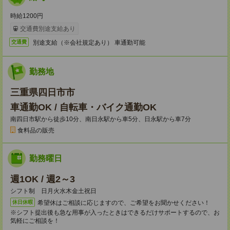
時給1200円
交通費別途支給あり
別途支給（※会社規定あり） 車通勤可能
交通費
勤務地
三重県四日市市
車通勤OK / 自転車・バイク通勤OK
南四日市駅から徒歩10分、南日永駅から車5分、日永駅から車7分
食料品の販売
勤務曜日
週1OK / 週2～3
シフト制 日月火水木金土祝日
希望休はご相談に応じますので、ご希望をお聞かせください！
休日休暇
※シフト提出後も急な用事が入ったときはできるだけサポートするので、お
気軽にご相談を！