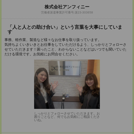
株式会社アンフィニー
労働者派遣事業許可番号:派23-303658
「人と人との助け合い」という言葉を大事にしていま
す
事務、軽作業、製造など様々なお仕事を取り扱っています。
気持ちよくいきいきとお仕事をしていただけるよう、しっかりとフォローさ
せていただきます！困ったこと、わからないことなどはいつでも聞いていた
だける環境です。お気軽にお問合せください。
しっかりとフォローさせていただきます。お
困りごとなど、何でもお気軽にご相談くださ
いね。