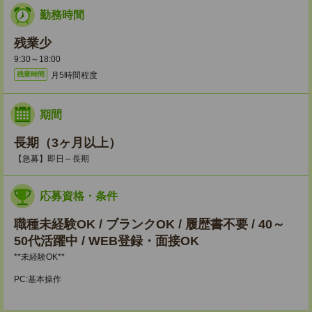
勤務時間
残業少
9:30～18:00
月5時間程度
残業時間
期間
長期（3ヶ月以上）
【急募】即日～長期
応募資格・条件
職種未経験OK / ブランクOK / 履歴書不要 / 40～
50代活躍中 / WEB登録・面接OK
**未経験OK**
PC:基本操作