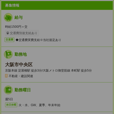
募集情報
給与
時給1500円＋交
交通費別途支給あり
◆交通費実費支給※当社規定あり
交通費
勤務地
大阪市中央区
京阪本線 淀屋橋駅 徒歩3分/大阪メトロ御堂筋線 本町駅 徒歩5分
不動産・建設関連
勤務曜日
週5日
火・水、GW、夏季、年末年始
休日休暇