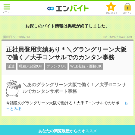
0
メニュー
気になる！
ログイン
お探しのバイト情報は掲載が終了しました。
掲載日 :2026
/
07
/
13
No.TSW26-0433139
正社員登用実績あり＊＼グラングリーン大阪
で働く／大手コンサルでのカンタン事務
派遣
職種未経験OK
ブランクOK
WEB登録・面接OK
＼あのグラングリーン大阪で働く！／大手ITコンサ
ルでカンタンサポート事務
今話題のグラングリーン大阪で働ける！大手ITコンサルでのサポ
...も
っとみる
あなたの閲覧履歴からのオススメ