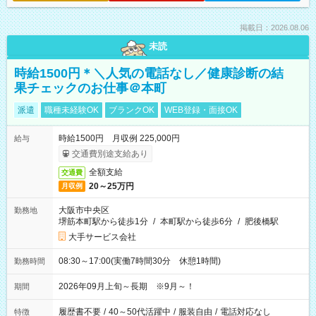
掲載日：2026.08.06
未読
時給1500円＊＼人気の電話なし／健康診断の結
果チェックのお仕事＠本町
派遣
職種未経験OK
ブランクOK
WEB登録・面接OK
時給1500円 月収例 225,000円
給与
交通費別途支給あり
全額支給
交通費
20～25万円
月収例
大阪市中央区
勤務地
堺筋本町駅から徒歩1分
/
本町駅から徒歩6分
/
肥後橋駅
大手サービス会社
08:30～17:00(実働7時間30分 休憩1時間)
勤務時間
2026年09月上旬～長期 ※9月～！
期間
履歴書不要
/
40～50代活躍中
/
服装自由
/
電話対応なし
特徴