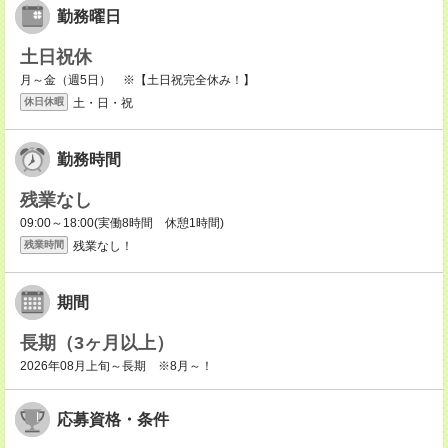
勤務曜日
土日祝休
月～金（週5日） ※【土日祝完全休み！】
土・日・祝
休日休暇
勤務時間
残業なし
09:00～18:00(実働8時間 休憩1時間)
残業なし！
残業時間
期間
長期（3ヶ月以上）
2026年08月上旬～長期 ※8月～！
応募資格・条件